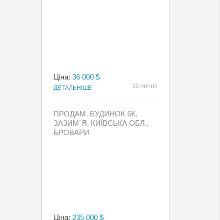
Ціна:
36 000 $
30 липня
ДЕТАЛЬНІШЕ
ПРОДАМ, БУДИНОК 6К,
ЗАЗИМ`Я, КИЇВСЬКА ОБЛ.,
БРОВАРИ
Ціна:
235 000 $