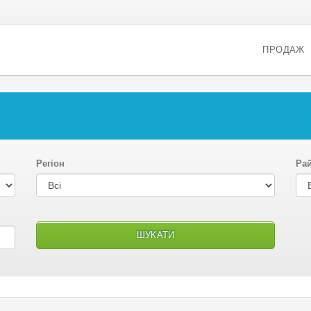
ПРОДАЖ
Регіон
Ра