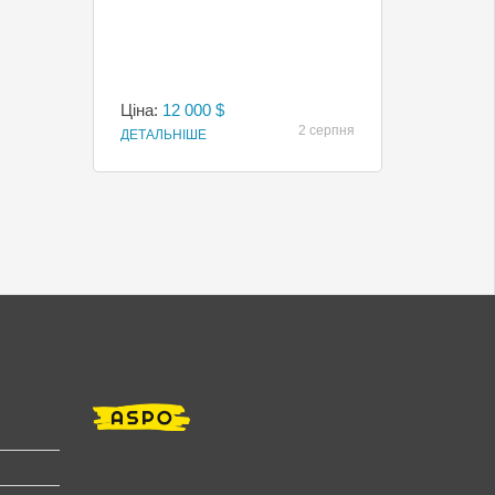
Ціна:
12 000 $
2 серпня
ДЕТАЛЬНІШЕ