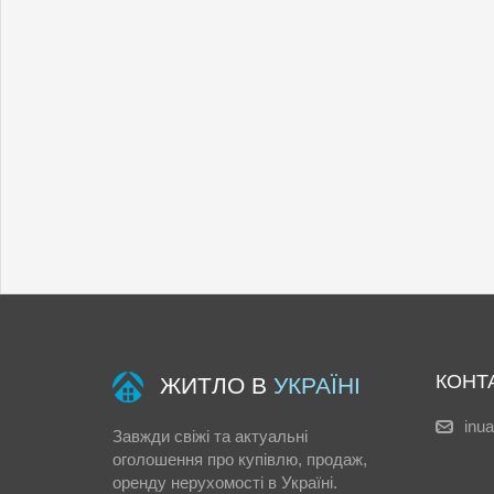
КОНТ
ЖИТЛО В
УКРАЇНІ
inu
Завжди свіжі та актуальні
оголошення про купівлю, продаж,
оренду нерухомості в Україні.