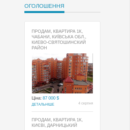
ОГОЛОШЕННЯ
ПРОДАМ, КВАРТИРА 1К,
ЧАБАНИ, КИЇВСЬКА ОБЛ.,
КИЕВО-СВЯТОШИНСКИЙ
РАЙОН
Ціна:
87 000 $
4 серпня
ДЕТАЛЬНІШЕ
ПРОДАМ, КВАРТИРА 1К,
КИЄВI, ДАРНИЦЬКИЙ