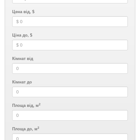
Цена від, $
Ціна до, $
Кімнат від
Кімнат до
2
Площа від, м
2
Площа до, м