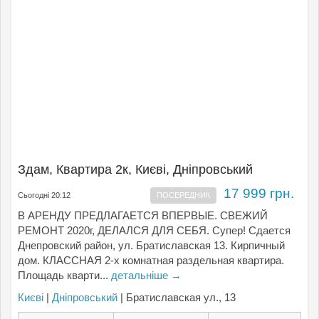
Здам, Квартира 2к, Києвi, Дніпровський
17 999 грн.
Сьогодні 20:12
ПОСЕРЕДНИК
В АРЕНДУ ПРЕДЛАГАЕТСЯ ВПЕРВЫЕ. СВЕЖИЙ
РЕМОНТ 2020г, ДЕЛАЛСЯ ДЛЯ СЕБЯ. Супер! Сдается
Днепровский район, ул. Братиславская 13. Кирпичный
дом. КЛАССНАЯ 2-х комнатная раздельная квартира.
Площадь кварти...
детальніше →
Києвi
|
Дніпровський
| Братиславская ул., 13