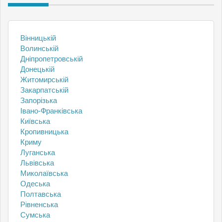
Вінницькій
Волинській
Дніпропетровській
Донецькій
Житомирській
Закарпатській
Запорізька
Івано-Франківська
Київська
Кропивницька
Криму
Луганська
Львівська
Миколаївська
Одеська
Полтавська
Рівненська
Сумська