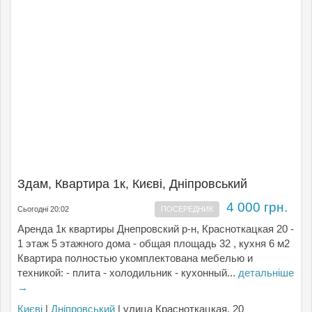
Здам, Квартира 1к, Києвi, Дніпровський
4 000 грн.
Сьогодні 20:02
ПОСЕРЕДНИК
Аренда 1к квартиры Днепровский р-н, Красноткацкая 20 -
1 этаж 5 этажного дома - общая площадь 32 , кухня 6 м2
Квартира полностью укомплектована мебелью и
техникой: - плита - холодильник - кухонный...
детальніше
→
Києвi
|
Дніпровський
| улица Красноткацкая, 20