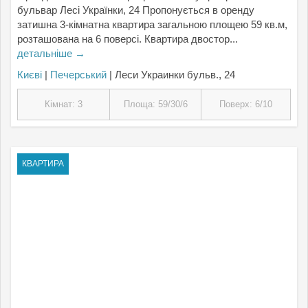
бульвар Лесі Українки, 24 Пропонується в оренду
затишна 3-кімнатна квартира загальною площею 59 кв.м,
розташована на 6 поверсі. Квартира двостор...
детальніше →
Києвi
|
Печерський
| Леси Украинки бульв., 24
Кімнат: 3
Площа: 59/30/6
Поверх: 6/10
КВАРТИРА