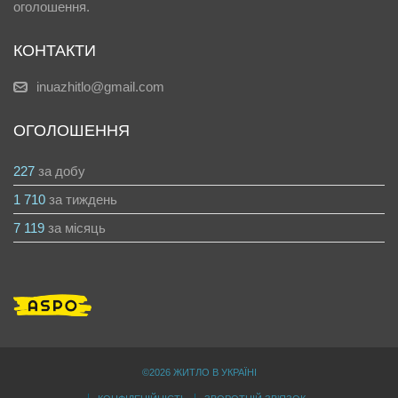
оголошення.
КОНТАКТИ
inuazhitlo@gmail.com
ОГОЛОШЕННЯ
227
за добу
1 710
за тиждень
7 119
за місяць
©2026 ЖИТЛО В УКРАЇНІ