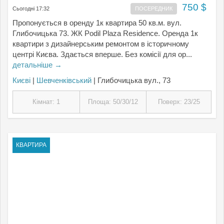
750 $
Сьогодні 17:32
ПОСЕРЕДНИК
Пропонується в оренду 1к квартира 50 кв.м. вул.
Глибочицька 73. ЖК Podil Plaza Residence. Оренда 1к
квартири з дизайнерським ремонтом в історичному
центрі Києва. Здається вперше. Без комісії для ор...
детальніше →
Києвi
|
Шевченківський
| Глибочицька вул., 73
Кімнат: 1
Площа: 50/30/12
Поверх: 23/25
КВАРТИРА