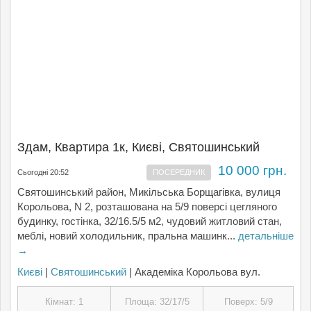
Здам, Квартира 1к, Києвi, Святошинський
10 000 грн.
Сьогодні 20:52
ПОСЕРЕДНИК
Святошинський район, Микільська Борщагівка, вулиця
Корольова, N 2, розташована на 5/9 поверсі цегляного
будинку, гостінка, 32/16.5/5 м2, чудовий житловий стан,
меблі, новий холодильник, пральна машинк...
детальніше
→
Києвi
|
Святошинський
| Академіка Корольова вул.
Кімнат: 1
Площа: 32/17/5
Поверх: 5/9