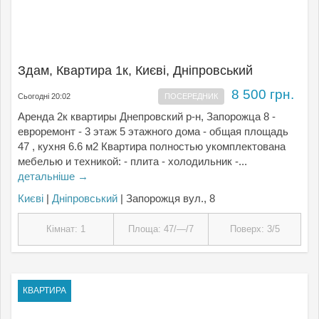
Здам, Квартира 1к, Києвi, Дніпровський
8 500 грн.
Сьогодні 20:02
ПОСЕРЕДНИК
Аренда 2к квартиры Днепровский р-н, Запорожца 8 -
евроремонт - 3 этаж 5 этажного дома - общая площадь
47 , кухня 6.6 м2 Квартира полностью укомплектована
мебелью и техникой: - плита - холодильник -...
детальніше →
Києвi
|
Дніпровський
| Запорожця вул., 8
Кімнат: 1
Площа: 47/—/7
Поверх: 3/5
КВАРТИРА