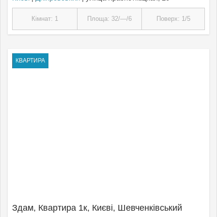
Кімнат: 1
Площа: 32/—/6
Поверх: 1/5
КВАРТИРА
Здам, Квартира 1к, Києвi, Шевченківський