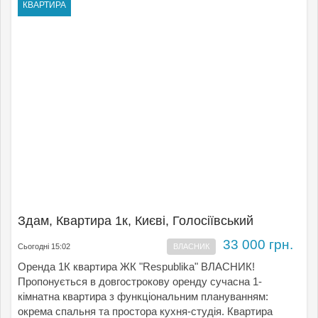
КВАРТИРА
Здам, Квартира 1к, Києвi, Голосіївський
33 000 грн.
Сьогодні 15:02
ВЛАСНИК
Оренда 1К квартира ЖК "Respublika" ВЛАСНИК!
Пропонується в довгострокову оренду сучасна 1-
кімнатна квартира з функціональним плануванням:
окрема спальня та простора кухня-студія. Квартира