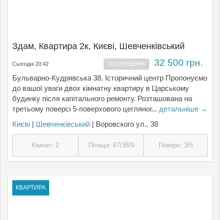
Здам, Квартира 2к, Києвi, Шевченківський
32 500 грн.
Сьогодні 20:42
ПОСЕРЕДНИК
Бульварно-Кудрявська 38. Історичний центр Пропонуємо
до вашої уваги двох кімнатну квартиру в Царському
будинку після капітального ремонту. Розташована на
третьому поверсі 5-поверхового цегляног...
детальніше →
Києвi
|
Шевченківський
| Воровского ул., 38
Кімнат: 2
Площа: 67/38/9
Поверх: 3/5
КВАРТИРА