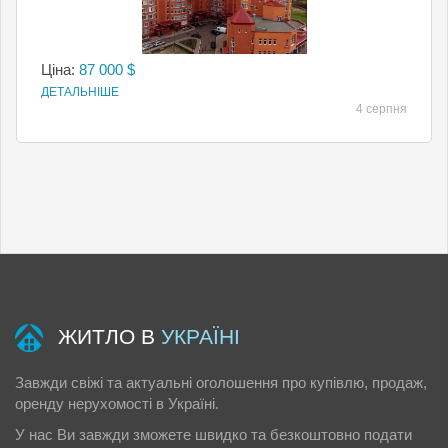
Ціна:
87 000 $
ДЕТАЛЬНІШЕ
4 серпня
ЖИТЛО В
УКРАЇНІ
Завжди свіжі та актуальні оголошення про купівлю, продаж,
оренду нерухомості в Україні.
У нас Ви завжди зможете швидко та безкоштовно подати