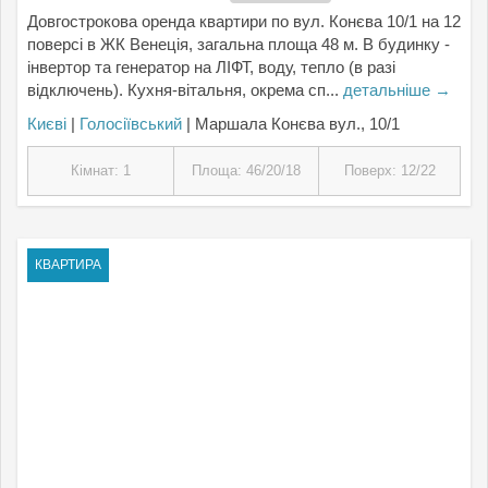
Довгострокова оренда квартири по вул. Конєва 10/1 на 12
поверсі в ЖК Венеція, загальна площа 48 м. В будинку -
інвертор та генератор на ЛІФТ, воду, тепло (в разі
відключень). Кухня-вітальня, окрема сп...
детальніше →
Києвi
|
Голосіївський
| Маршала Конєва вул., 10/1
Кімнат: 1
Площа: 46/20/18
Поверх: 12/22
КВАРТИРА