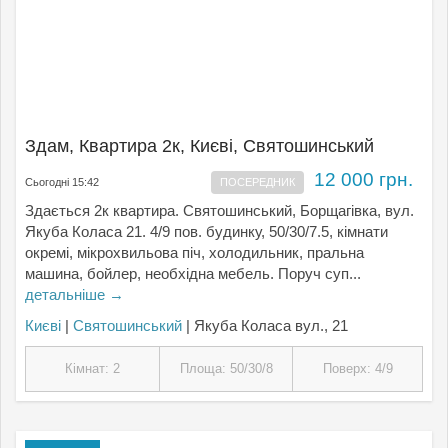
Здам, Квартира 2к, Києвi, Святошинський
12 000 грн.
Сьогодні 15:42
ПОСЕРЕДНИК
Здається 2к квартира. Святошинський, Борщагівка, вул.
Якуба Коласа 21. 4/9 пов. будинку, 50/30/7.5, кімнати
окремі, мікрохвильова піч, холодильник, пральна
машина, бойлер, необхідна мебель. Поруч суп...
детальніше →
Києвi
|
Святошинський
| Якуба Коласа вул., 21
Кімнат: 2
Площа: 50/30/8
Поверх: 4/9