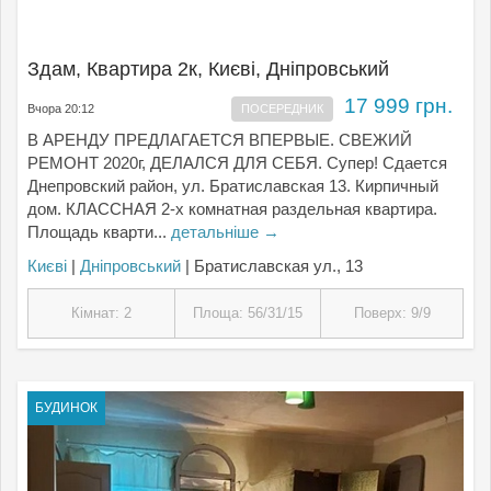
Здам, Квартира 2к, Києвi, Дніпровський
17 999 грн.
Вчора 20:12
ПОСЕРЕДНИК
В АРЕНДУ ПРЕДЛАГАЕТСЯ ВПЕРВЫЕ. СВЕЖИЙ
РЕМОНТ 2020г, ДЕЛАЛСЯ ДЛЯ СЕБЯ. Супер! Сдается
Днепровский район, ул. Братиславская 13. Кирпичный
дом. КЛАССНАЯ 2-х комнатная раздельная квартира.
Площадь кварти...
детальніше →
Києвi
|
Дніпровський
| Братиславская ул., 13
Кімнат: 2
Площа: 56/31/15
Поверх: 9/9
БУДИНОК