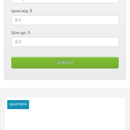
Цена від, $
Ціна до, $
КВАРТИРА