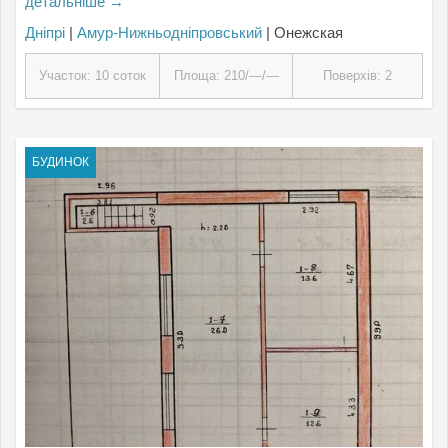
детальніше →
Дніпрі
|
Амур-Нижньодніпровський
| Онежская
Участок: 10 соток
Площа: 210/—/—
Поверхів: 2
БУДИНОК