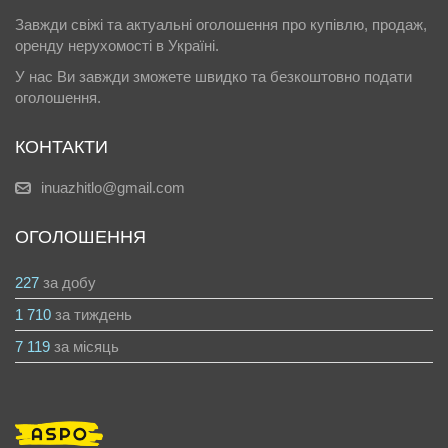
Завжди свіжі та актуальні оголошення про купівлю, продаж,
оренду нерухомості в Україні.
У нас Ви завжди зможете швидко та безкоштовно подати
оголошення.
КОНТАКТИ
inuazhitlo@gmail.com
ОГОЛОШЕННЯ
227
за добу
1 710
за тиждень
7 119
за місяць