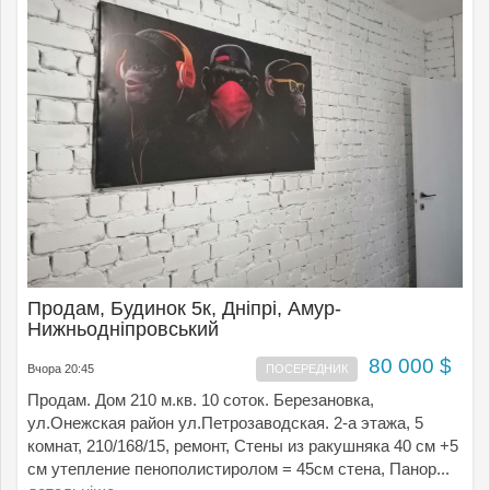
Продам, Будинок 5к, Дніпрі, Амур-
Нижньодніпровський
80 000 $
Вчора 20:45
ПОСЕРЕДНИК
Продам. Дом 210 м.кв. 10 соток. Березановка,
ул.Онежская район ул.Петрозаводская. 2-а этажа, 5
комнат, 210/168/15, ремонт, Стены из ракушняка 40 см +5
см утепление пенополистиролом = 45см стена, Панор...