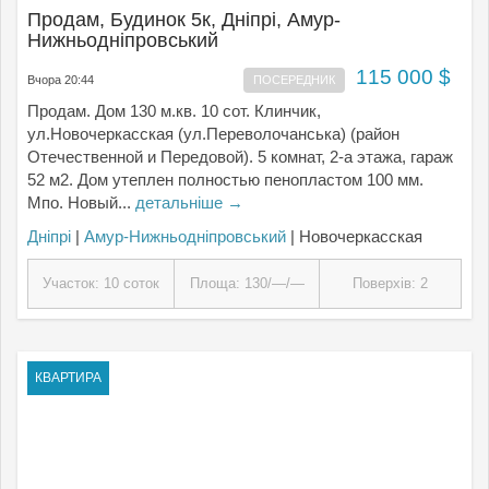
Продам, Будинок 5к, Дніпрі, Амур-
Нижньодніпровський
115 000 $
Вчора 20:44
ПОСЕРЕДНИК
Продам. Дом 130 м.кв. 10 сот. Клинчик,
ул.Новочеркасская (ул.Переволочанська) (район
Отечественной и Передовой). 5 комнат, 2-а этажа, гараж
52 м2. Дом утеплен полностью пенопластом 100 мм.
Мпо. Новый...
детальніше →
Дніпрі
|
Амур-Нижньодніпровський
| Новочеркасская
Участок: 10 соток
Площа: 130/—/—
Поверхів: 2
КВАРТИРА