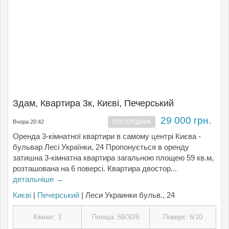
Здам, Квартира 3к, Києвi, Печерський
29 000 грн.
Вчора 20:42
ПОСЕРЕДНИК
Оренда 3-кімнатної квартири в самому центрі Києва -
бульвар Лесі Українки, 24 Пропонується в оренду
затишна 3-кімнатна квартира загальною площею 59 кв.м,
розташована на 6 поверсі. Квартира двостор...
детальніше →
Києвi
|
Печерський
| Леси Украинки бульв., 24
Кімнат: 3
Площа: 59/30/6
Поверх: 6/10