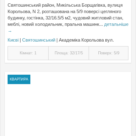
Святошинський район, Микільська Борщагівка, вулиця
Корольова, N 2, розташована на 5/9 поверсі цегляного
будинку, гостінка, 32/16.5/5 м2, чудовий житловий стан,
меблі, новий холодильник, пральна машинк...
детальніше
→
Києвi
|
Святошинський
| Академіка Корольова вул.
Кімнат: 1
Площа: 32/17/5
Поверх: 5/9
КВАРТИРА