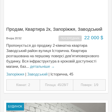
Продам, Квартира 2к, Запоріжжя, Заводський
22 000 $
Вчора 20:52
ПОСЕРЕДНИК
Пропонується до продажу 2-кімнатна квартира
Заводський район вулиця Історична. Квартира
розташована на першому поверсі дев’ятиповерхового
будинку. Вся інфраструктура в кроковій доступності
магани, баз...
детальніше →
Запоріжжя
|
Заводський
| Історична, 45
Кімнат: 2
Площа: 45/28/7
Поверх: 1/9
БУДИНОК