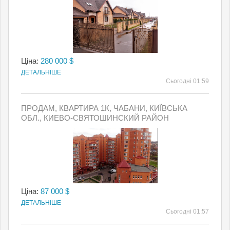
Ціна:
280 000 $
ДЕТАЛЬНІШЕ
Сьогодні 01:59
ПРОДАМ, КВАРТИРА 1К, ЧАБАНИ, КИЇВСЬКА
ОБЛ., КИЕВО-СВЯТОШИНСКИЙ РАЙОН
Ціна:
87 000 $
ДЕТАЛЬНІШЕ
Сьогодні 01:57