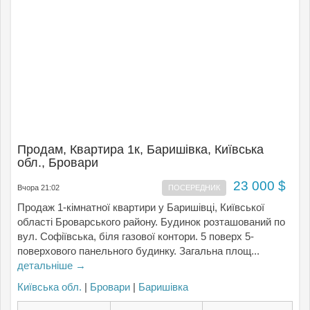
Продам, Квартира 1к, Баришівка, Київська
обл., Бровари
23 000 $
Вчора 21:02
ПОСЕРЕДНИК
Продаж 1-кімнатної квартири у Баришівці, Київської
області Броварського району. Будинок розташований по
вул. Софіївська, біля газової контори. 5 поверх 5-
поверхового панельного будинку. Загальна площ...
детальніше →
Київська обл.
|
Бровари
|
Баришівка