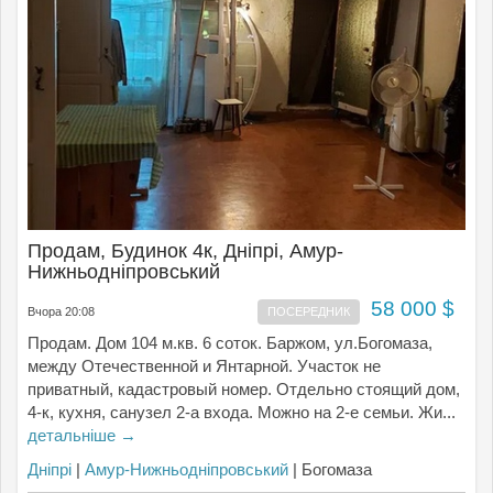
Продам, Будинок 4к, Дніпрі, Амур-
Нижньодніпровський
58 000 $
Вчора 20:08
ПОСЕРЕДНИК
Продам. Дом 104 м.кв. 6 соток. Баржом, ул.Богомаза,
между Отечественной и Янтарной. Участок не
приватный, кадастровый номер. Отдельно стоящий дом,
4-к, кухня, санузел 2-а входа. Можно на 2-е семьи. Жи...
детальніше →
Дніпрі
|
Амур-Нижньодніпровський
| Богомаза