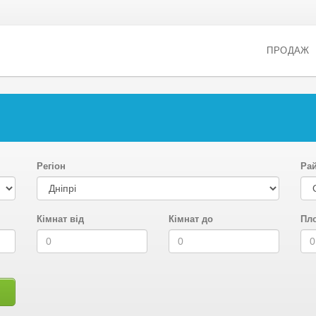
ПРОДАЖ
Регіон
Ра
Кімнат від
Кімнат до
Пло