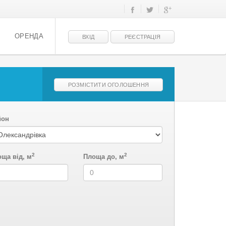
ОРЕНДА
ВХІД
РЕЄСТРАЦІЯ
РОЗМІСТИТИ ОГОЛОШЕННЯ
йон
2
2
ща від, м
Площа до, м