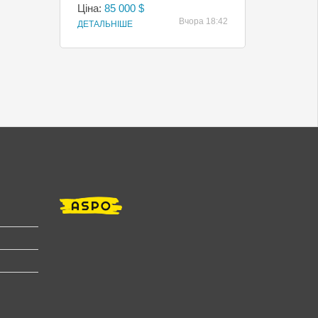
Ціна:
85 000 $
Вчора 18:42
ДЕТАЛЬНІШЕ