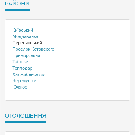
РАЙОНИ
Київський
Молдаванка
Пересипський
Поселок Котовского
Приморський
Таїрове
Теплодар
Хаджибейський
Черемушки
Южное
ОГОЛОШЕННЯ