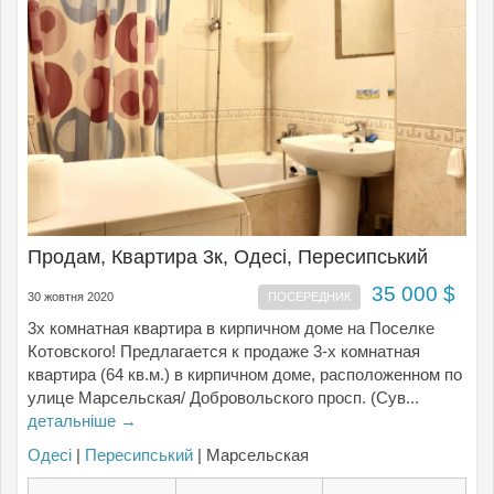
Продам, Квартира 3к, Одесі, Пересипський
35 000 $
30 жовтня 2020
ПОСЕРЕДНИК
3х комнатная квартира в кирпичном доме на Поселке
Котовского! Предлагается к продаже 3-х комнатная
квартира (64 кв.м.) в кирпичном доме, расположенном по
улице Марсельская/ Добровольского просп. (Сув...
детальніше →
Одесі
|
Пересипський
| Марсельская