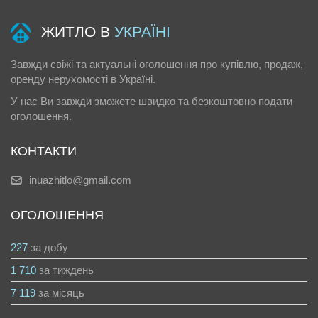
ЖИТЛО В
УКРАЇНІ
Завжди свіжі та актуальні оголошення про купівлю, продаж,
оренду нерухомості в Україні.
У нас Ви завжди зможете швидко та безкоштовно подати
оголошення.
КОНТАКТИ
inuazhitlo@gmail.com
ОГОЛОШЕННЯ
227
за добу
1 710
за тиждень
7 119
за місяць