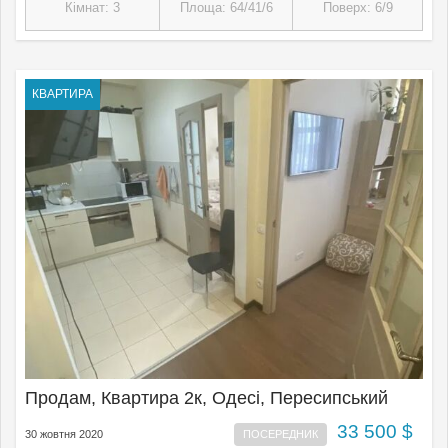
Кімнат: 3
Площа: 64/41/6
Поверх: 6/9
КВАРТИРА
Продам, Квартира 2к, Одесі, Пересипський
33 500 $
30 жовтня 2020
ПОСЕРЕДНИК