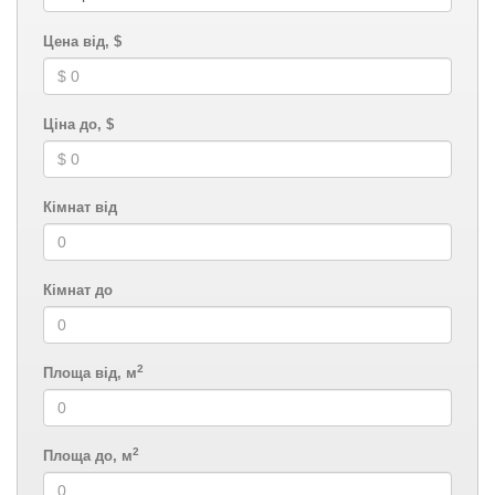
Цена від, $
Ціна до, $
Кімнат від
Кімнат до
2
Площа від, м
2
Площа до, м