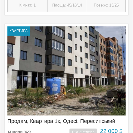
Кімнат: 1
Площа: 45/18/14
Поверх: 13/25
КВАРТИРА
Продам, Квартира 1к, Одесі, Пересипський
22 000 $
13 жовтня 2020
ПОСЕРЕДНИК