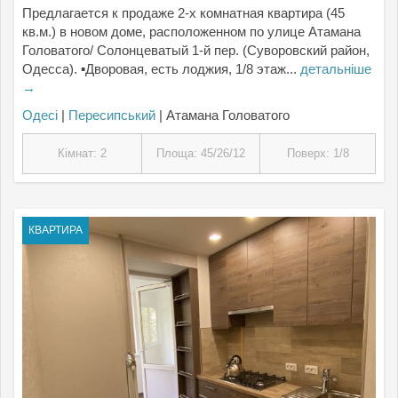
Предлагается к продаже 2-х комнатная квартира (45
кв.м.) в новом доме, расположенном по улице Атамана
Головатого/ Солонцеватый 1-й пер. (Суворовский район,
Одесса). ▪Дворовая, есть лоджия, 1/8 этаж...
детальніше
→
Одесі
|
Пересипський
| Атамана Головатого
Кімнат: 2
Площа: 45/26/12
Поверх: 1/8
КВАРТИРА