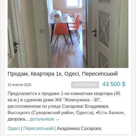
Продам, Квартира 1к, Одесі, Пересипський
43 500 $
15 жовтня 2020
ПОСЕРЕДНИК
Предлагается к продаже 1-но комнатная квартира (45
кв.м.) в сданном доме ЖК "Жемчужина - 30",
расположенном по улице Сахарова/ Владимира
Высоцкого (Суворовский район, Одесса). ▪Есть балкон,
дворова...
детальніше →
Одесі
|
Пересипський
| Академика Сахарова