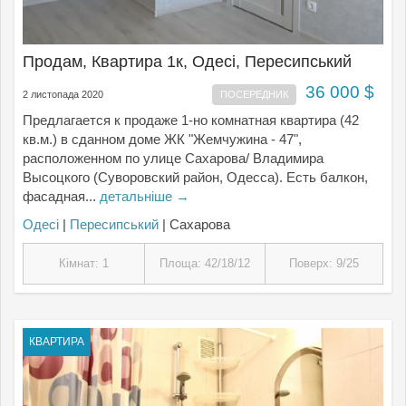
Продам, Квартира 1к, Одесі, Пересипський
36 000 $
2 листопада 2020
ПОСЕРЕДНИК
Предлагается к продаже 1-но комнатная квартира (42
кв.м.) в сданном доме ЖК "Жемчужина - 47",
расположенном по улице Сахарова/ Владимира
Высоцкого (Суворовский район, Одесса). Есть балкон,
фасадная...
детальніше →
Одесі
|
Пересипський
| Сахарова
Кімнат: 1
Площа: 42/18/12
Поверх: 9/25
КВАРТИРА