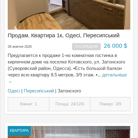
Продам, Квартира 1к, Одесі, Пересипський
26 000 $
28 жовтня 2020
ПОСЕРЕДНИК
Предлагается к продаже 1-но комнатная гостинка в
кирпичном доме на поселке Котовского, ул. Затонского
(Суворовский район, Одесса). ▪Есть большой балкон
через всю квартиру 8.5 метров, 3/9 этаж. ▪...
детальніше
→
Одесі
|
Пересипський
| Затонского
Кімнат: 1
Площа: 24/12/6
Поверх: 3/9
КВАРТИРА