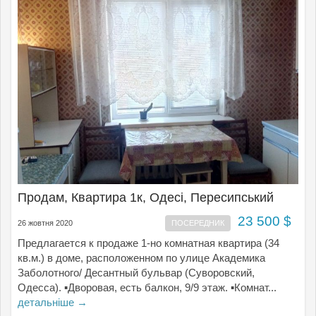
Продам, Квартира 1к, Одесі, Пересипський
23 500 $
26 жовтня 2020
ПОСЕРЕДНИК
Предлагается к продаже 1-но комнатная квартира (34
кв.м.) в доме, расположенном по улице Академика
Заболотного/ Десантный бульвар (Суворовский,
Одесса). ▪Дворовая, есть балкон, 9/9 этаж. ▪Комнат...
детальніше →