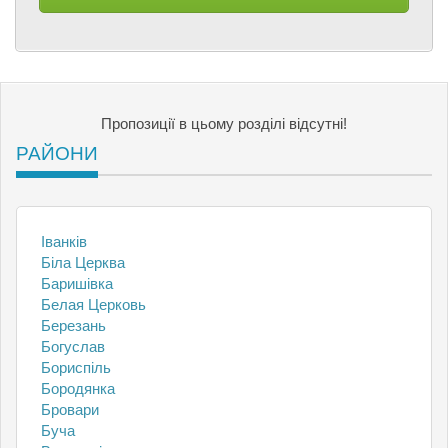
Пропозиції в цьому розділі відсутні!
РАЙОНИ
Іванків
Біла Церква
Баришівка
Белая Церковь
Березань
Богуслав
Бориспіль
Бородянка
Бровари
Буча