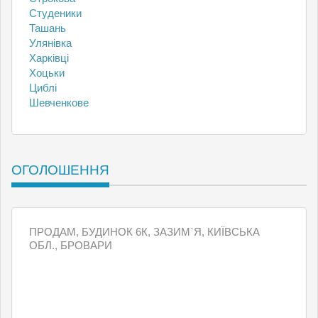
Студеники
Ташань
Улянівка
Харківці
Хоцьки
Циблі
Шевченкове
ОГОЛОШЕННЯ
ПРОДАМ, БУДИНОК 6К, ЗАЗИМ`Я, КИЇВСЬКА
ОБЛ., БРОВАРИ