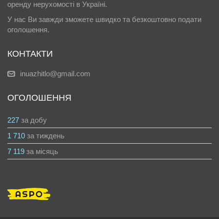
оренду нерухомості в Україні.
У нас Ви завжди зможете швидко та безкоштовно подати
оголошення.
КОНТАКТИ
inuazhitlo@gmail.com
ОГОЛОШЕННЯ
227
за добу
1 710
за тиждень
7 119
за місяць