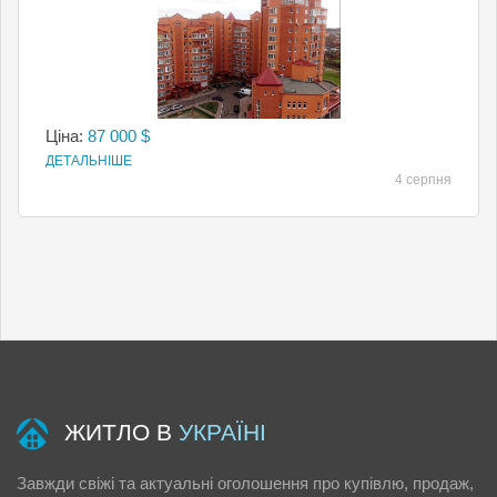
Ціна:
87 000 $
ДЕТАЛЬНІШЕ
4 серпня
ЖИТЛО В
УКРАЇНІ
Завжди свіжі та актуальні оголошення про купівлю, продаж,