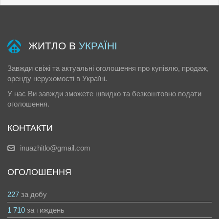
ЖИТЛО В
УКРАЇНІ
Завжди свіжі та актуальні оголошення про купівлю, продаж,
оренду нерухомості в Україні.
У нас Ви завжди зможете швидко та безкоштовно подати
оголошення.
КОНТАКТИ
inuazhitlo@gmail.com
ОГОЛОШЕННЯ
227
за добу
1 710
за тиждень