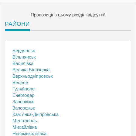
Пропозиції в цьому розділі відсутні!
РАЙОНИ
Бердянськ
Вільнянськ
Василівка
Велика Білозерка
Верхньодніпровськ
Веселе
Гуляйполе
Енергодар
Запоріжжя
Запорожье
Кам`янка-Дніпровська
Мелітополь
Михайлівка
Новомиколаївка