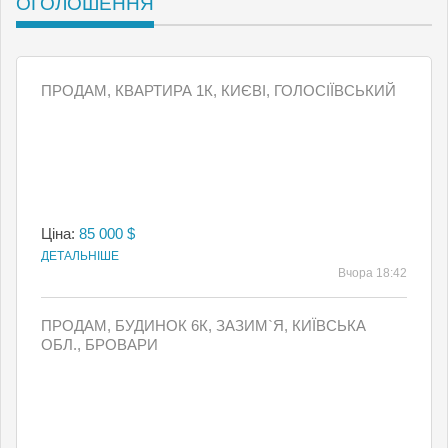
ОГОЛОШЕННЯ
ПРОДАМ, КВАРТИРА 1К, КИЄВI, ГОЛОСІЇВСЬКИЙ
Ціна:
85 000 $
ДЕТАЛЬНІШЕ
Вчора 18:42
ПРОДАМ, БУДИНОК 6К, ЗАЗИМ`Я, КИЇВСЬКА
ОБЛ., БРОВАРИ