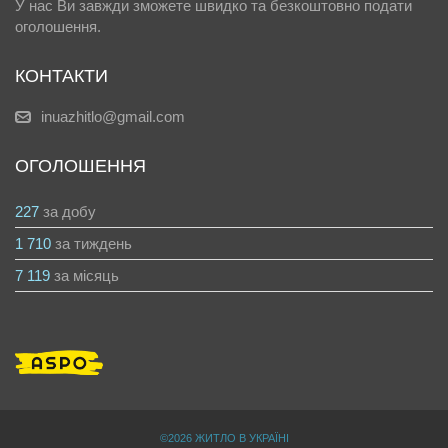
У нас Ви завжди зможете швидко та безкоштовно подати
оголошення.
КОНТАКТИ
inuazhitlo@gmail.com
ОГОЛОШЕННЯ
227
за добу
1 710
за тиждень
7 119
за місяць
©2026 ЖИТЛО В УКРАЇНІ