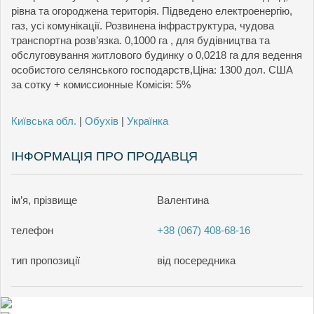
рівна та огороджена територія. Підведено електроенергію,
газ, усі комунікації. Розвинена інфраструктура, чудова
транспортна розв’язка. 0,1000 га , для будівництва та
обслуговування житлового будинку o 0,0218 га для ведення
особистого селянського господарств,Ціна: 1300 дол. США
за сотку + комиссионные Комісія: 5%
Київська обл.
|
Обухів
|
Українка
ІНФОРМАЦІЯ ПРО ПРОДАВЦЯ
ім’я, прізвище
Валентина
телефон
+38 (067) 408-68-16
тип пропозиції
від посередника