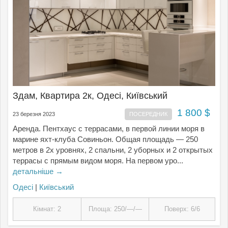
Здам, Квартира 2к, Одесі, Київський
1 800 $
23 березня 2023
ПОСЕРЕДНИК
Аренда. Пентхаус с террасами, в первой линии моря в
марине яхт-клуба Совиньон. Общая площадь — 250
метров в 2х уровнях, 2 спальни, 2 уборных и 2 открытых
террасы с прямым видом моря. На первом уро...
детальніше →
Одесі
|
Київський
Кімнат: 2
Площа: 250/—/—
Поверх: 6/6