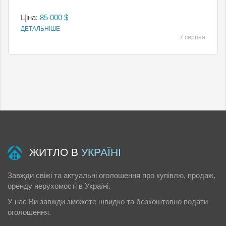
Ціна:
85 000 $
ДЕТАЛЬНІШЕ
7 серпня
ЖИТЛО В
УКРАЇНІ
Завжди свіжі та актуальні оголошення про купівлю, продаж,
оренду нерухомості в Україні.
У нас Ви завжди зможете швидко та безкоштовно подати
оголошення.