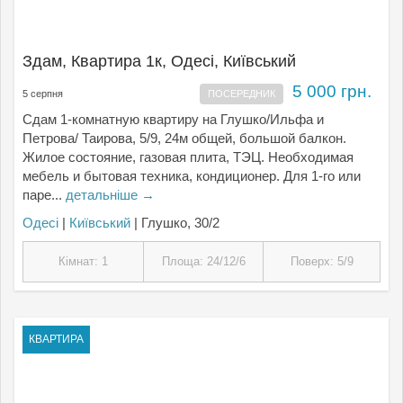
Здам, Квартира 1к, Одесі, Київський
5 000 грн.
5 серпня
ПОСЕРЕДНИК
Сдам 1-комнатную квартиру на Глушко/Ильфа и
Петрова/ Таирова, 5/9, 24м общей, большой балкон.
Жилое состояние, газовая плита, ТЭЦ. Необходимая
мебель и бытовая техника, кондиционер. Для 1-го или
паре...
детальніше →
Одесі
|
Київський
| Глушко, 30/2
Кімнат: 1
Площа: 24/12/6
Поверх: 5/9
КВАРТИРА