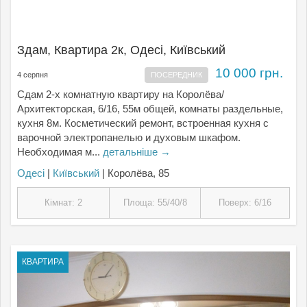
Здам, Квартира 2к, Одесі, Київський
10 000 грн.
4 серпня
ПОСЕРЕДНИК
Сдам 2-х комнатную квартиру на Королёва/
Архитекторская, 6/16, 55м общей, комнаты раздельные,
кухня 8м. Косметический ремонт, встроенная кухня с
варочной электропанелью и духовым шкафом.
Необходимая м...
детальніше →
Одесі
|
Київський
| Королёва, 85
Кімнат: 2
Площа: 55/40/8
Поверх: 6/16
КВАРТИРА