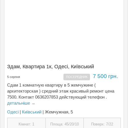
Здам, Квартира 1к, Одесі, Київський
7 500 грн.
5 серпня
ПОСЕРЕДНИК
Сдам 1 комнатную квартиру в 5 жемчужине (
архитекторская ) средний этаж красивый ремонт цена
7500. Контакт 0636207853 действующий телефон .
детальніше →
Одесі
|
Київський
| Жемчужная, 5
Кімнат: 1
Площа: 45/20/10
Поверх: 7/22