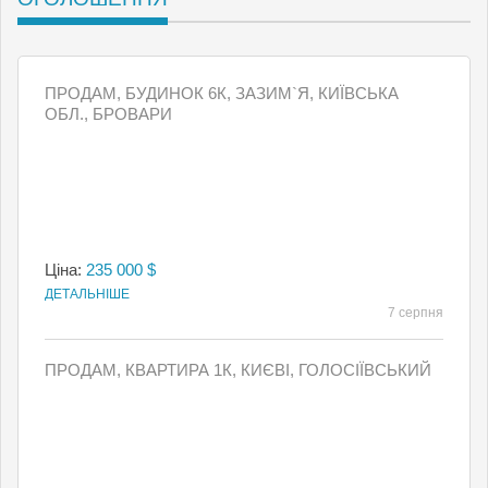
ПРОДАМ, БУДИНОК 6К, ЗАЗИМ`Я, КИЇВСЬКА
ОБЛ., БРОВАРИ
Ціна:
235 000 $
ДЕТАЛЬНІШЕ
7 серпня
ПРОДАМ, КВАРТИРА 1К, КИЄВI, ГОЛОСІЇВСЬКИЙ