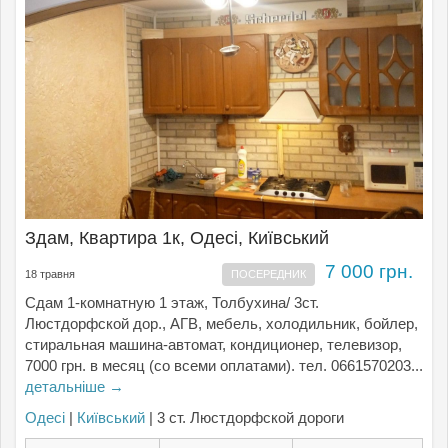
Здам, Квартира 1к, Одесі, Київський
7 000 грн.
18 травня
ПОСЕРЕДНИК
Сдам 1-комнатную 1 этаж, Толбухина/ 3ст.
Люстдорфской дор., АГВ, мебель, холодильник, бойлер,
стиральная машина-автомат, кондиционер, телевизор,
7000 грн. в месяц (со всеми оплатами). тел. 0661570203...
детальніше →
Одесі
|
Київський
| 3 ст. Люстдорфской дороги