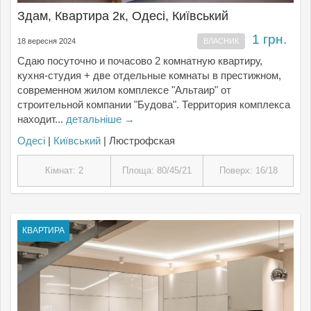
Здам, Квартира 2к, Одесі, Київський
1 грн.
18 вересня 2024
ВЛАСНИК
Сдаю посуточно и почасово 2 комнатную квартиру,
кухня-студия + две отдельные комнаты в престижном,
современном жилом комплексе "Альтаир" от
строительной компании "Будова". Территория комплекса
находит...
детальніше →
Одесі
|
Київський
| Люстрофская
Кімнат: 2
Площа: 80/45/21
Поверх: 16/18
КВАРТИРА