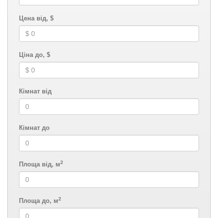
Цена від, $
Ціна до, $
Кімнат від
Кімнат до
2
Площа від, м
2
Площа до, м