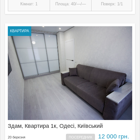
Кімнат: 1
Площа: 40/—/—
Поверх: 1/1
КВАРТИРА
Здам, Квартира 1к, Одесі, Київський
12 000 грн.
20 березня
ПОСЕРЕДНИК