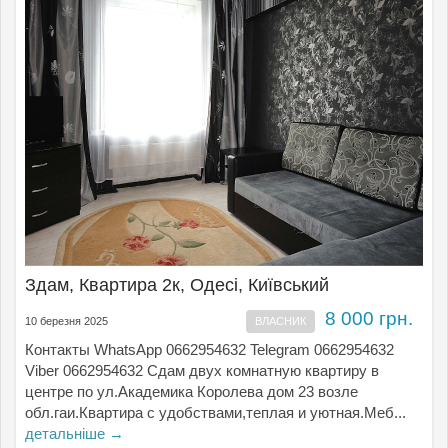
Здам, Квартира 2к, Одесі, Київський
8 000 грн.
10 березня 2025
ВЛАСНИК
Контакты WhatsApp 0662954632 Telegram 0662954632
Viber 0662954632 Сдам двух комнатную квартиру в
центре по ул.Академика Королева дом 23 возле
обл.гаи.Квартира с удобствами,теплая и уютная.Меб...
детальніше →