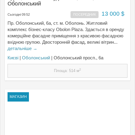
Оболонський
13 000 $
Сьогодні 09:52
ПОСЕРЕДНИК
Пр. Оболонський, 6а, ст. м. Оболонь. Житловий
комплекс бізнес-класу Obolon Plaza. Здається в оренду
комерційне фасадне приміщення з красивою фасадною
вхідною групою. Двосторонній фасад, великі вітрин...
детальніше →
Києвi
|
Оболонський
| Оболонський просп., 6а
2
Площа: 514 м
МАГАЗИН