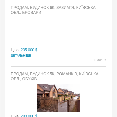
ПРОДАМ, БУДИНОК 6К, ЗАЗИМ`Я, КИЇВСЬКА
ОБЛ., БРОВАРИ
Ціна:
235 000 $
ДЕТАЛЬНІШЕ
30 липня
ПРОДАМ, БУДИНОК 5К, РОМАНКІВ, КИЇВСЬКА
ОБЛ., ОБУХІВ
Ціна:
280 000 $