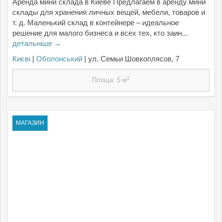
Аренда мини склада в Киеве Предлагаем в аренду мини
склады для хранения личных вещей, мебели, товаров и
т. д. Маленький склад в контейнере – идеальное
решение для малого бизнеса и всех тех, кто заин...
детальніше →
Києвi
|
Оболонський
| ул. Семьи Шовкоплясов, 7
2
Площа: 5 м
МАГАЗИН