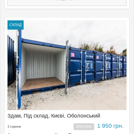
СКЛАД
Здам, Під склад, Києвi, Оболонський
1 950 грн.
3 серпня
ВЛАСНИК