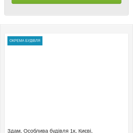
ОКРЕМА БУДІВЛЯ
Здам, Особлива будівля 1к, Києвi,