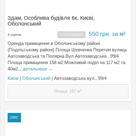
Здам, Особлива будівля 6к, Києвi,
Оболонський
550 грн. за м²
4 серпня
ПОСЕРЕДНИК
Оренда приміщення в Оболонському районі
(Подільському районі) Площа Шевченка Перетин вулиць
Аатозаводська та Полярна Вул Автозаводська , 99/4
Площа приміщення 158 м2 Можливий поділ на 117 м2 та
40м2...
детальніше →
Києвi
|
Оболонський
| Автозаводська вул., 99/4
2
Площа: 157 м
ОФІС