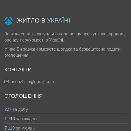
ЖИТЛО В
УКРАЇНІ
Завжди свіжі та актуальні оголошення про купівлю, продаж,
оренду нерухомості в Україні.
У нас Ви завжди зможете швидко та безкоштовно подати
оголошення.
КОНТАКТИ
inuazhitlo@gmail.com
ОГОЛОШЕННЯ
227
за добу
1 710
за тиждень
7 119
за місяць