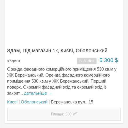
Здам, Під магазин 1к, Києвi, Оболонський
5 300 $
4 серпня
ВЛАСНИК
Оренда фасадного комерційного приміщення 530 кв.м у
ЖК Бережанський. Оренда фасадного комерційного
приміщення 530 кв.м у ЖК Бережанський. Перший
поверх. Окремий фасадний вхід та окремий вхід із
закрит...
детальніше →
Києвi
|
Оболонський
| Бережанська вул., 15
2
Площа: 530 м