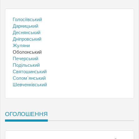
Голосіївський
Дарницький
Деснянський
Дніпровський
Жуляни
Оболонський
Печерський
Подільський
Святошинський
Солом`янський
Шевченківський
ОГОЛОШЕННЯ