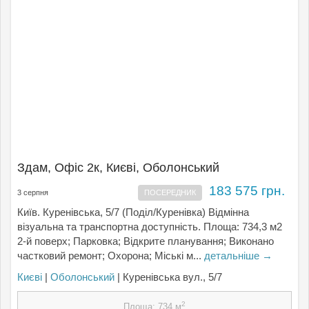
Здам, Офіс 2к, Києвi, Оболонський
183 575 грн.
3 серпня
ПОСЕРЕДНИК
Київ. Куренівська, 5/7 (Поділ/Куренівка) Відмінна
візуальна та транспортна доступність. Площа: 734,3 м2
2-й поверх; Парковка; Відкрите планування; Виконано
частковий ремонт; Охорона; Міські м...
детальніше →
Києвi
|
Оболонський
| Куренівська вул., 5/7
2
Площа: 734 м