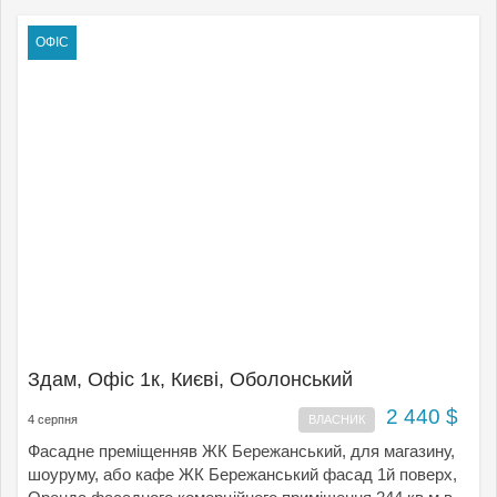
ОФІС
Здам, Офіс 1к, Києвi, Оболонський
2 440 $
4 серпня
ВЛАСНИК
Фасадне преміщенняв ЖК Бережанський, для магазину,
шоуруму, або кафе ЖК Бережанський фасад 1й поверх,