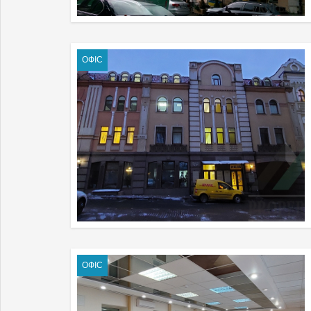
ОФІС
ОФІС