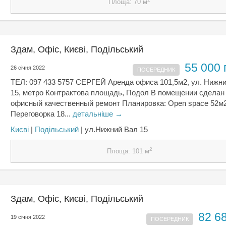
Площа: 70 м
Здам, Офіс, Києвi, Подільський
55 000 
26 січня 2022
ПОСЕРЕДНИК
ТЕЛ: 097 433 5757 СЕРГЕЙ Аренда офиса 101,5м2, ул. Нижн
15, метро Контрактова площадь, Подол В помещении сделан
офисный качественный ремонт Планировка: Open space 52м
Переговорка 18...
детальніше →
Києвi
|
Подільський
| ул.Нижний Вал 15
2
Площа: 101 м
Здам, Офіс, Києвi, Подільський
82 6
19 січня 2022
ПОСЕРЕДНИК