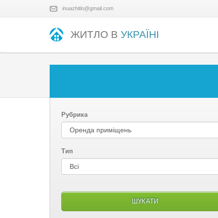
inuazhitlo@gmail.com
ЖИТЛО В
УКРАЇНІ
Рубрика
Тип