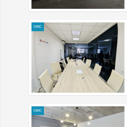
ОФІС
ОФІС