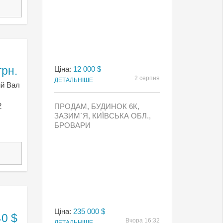
грн.
Ціна:
12 000 $
2 серпня
ДЕТАЛЬНІШЕ
ий Вал
2
ПРОДАМ, БУДИНОК 6К,
ЗАЗИМ`Я, КИЇВСЬКА ОБЛ.,
БРОВАРИ
Ціна:
235 000 $
40 $
Вчора 16:32
ДЕТАЛЬНІШЕ