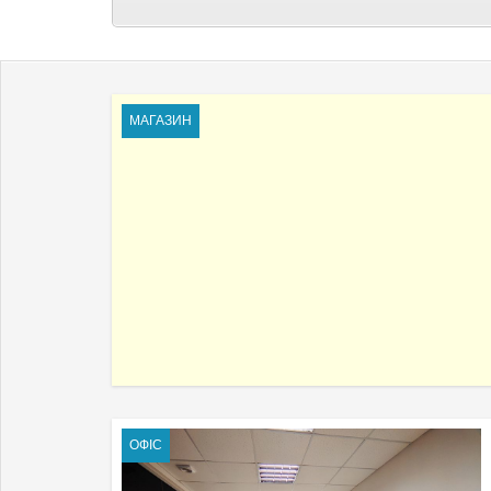
МАГАЗИН
ОФІС