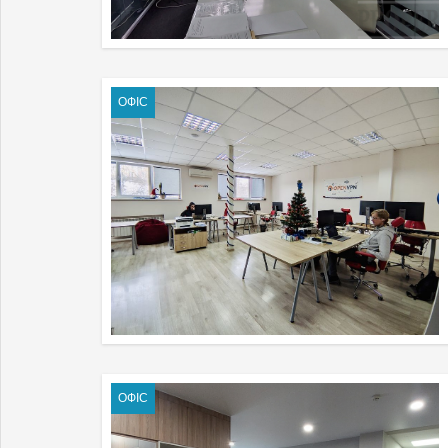
ОФІС
ОФІС