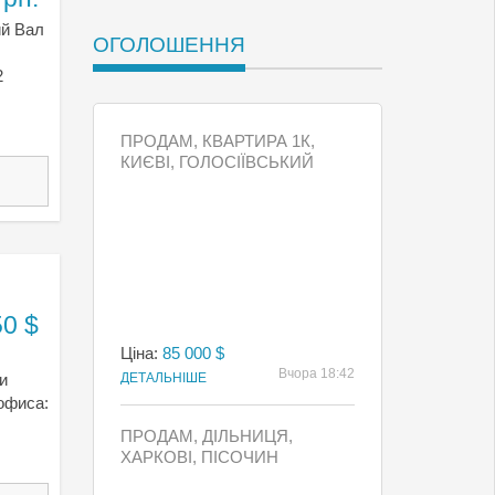
ий Вал
ОГОЛОШЕННЯ
2
ПРОДАМ, КВАРТИРА 1К,
КИЄВI, ГОЛОСІЇВСЬКИЙ
50 $
Ціна:
85 000 $
Вчора 18:42
и
ДЕТАЛЬНІШЕ
офиса:
ПРОДАМ, ДІЛЬНИЦЯ,
ХАРКОВІ, ПІСОЧИН