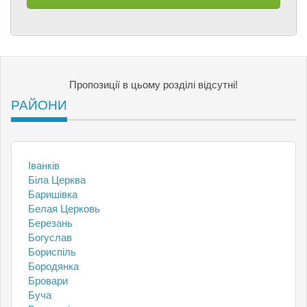
Пропозиції в цьому розділі відсутні!
РАЙОНИ
Іванків
Біла Церква
Баришівка
Белая Церковь
Березань
Богуслав
Бориспіль
Бородянка
Бровари
Буча