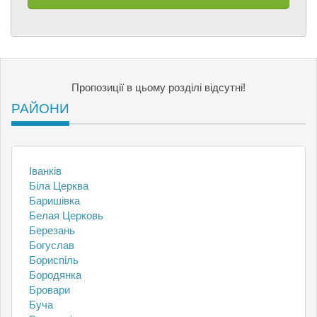
Пропозиції в цьому розділі відсутні!
РАЙОНИ
Іванків
Біла Церква
Баришівка
Белая Церковь
Березань
Богуслав
Бориспіль
Бородянка
Бровари
Буча