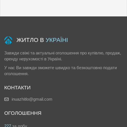
ЖИТЛО В
УКРАЇНІ
Завжди свіжі та актуальні оголошення про купівлю, продаж,
оренду нерухомості в Україні.
У нас Ви завжди зможете швидко та безкоштовно подати
оголошення.
КОНТАКТИ
inuazhitlo@gmail.com
ОГОЛОШЕННЯ
227
за добу