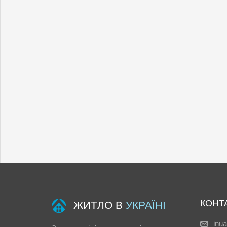
КОНТ
ЖИТЛО В
УКРАЇНІ
inu