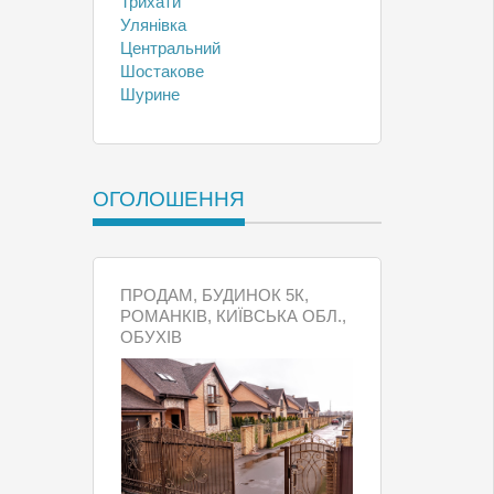
Трихати
Улянівка
Центральний
Шостакове
Шурине
ОГОЛОШЕННЯ
ПРОДАМ, БУДИНОК 5К,
РОМАНКІВ, КИЇВСЬКА ОБЛ.,
ОБУХІВ