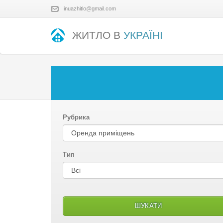
inuazhitlo@gmail.com
ЖИТЛО В
УКРАЇНІ
Рубрика
Тип