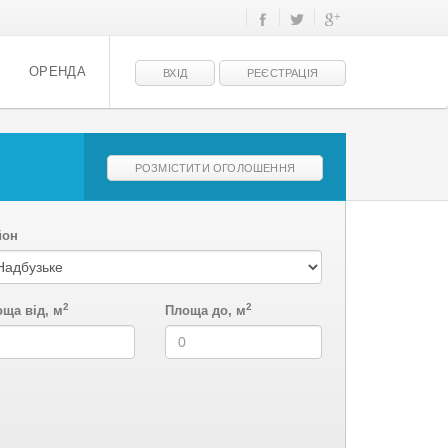
ОРЕНДА
ВХІД
РЕЄСТРАЦІЯ
РОЗМІСТИТИ ОГОЛОШЕННЯ
йон
2
2
ща від, м
Площа до, м