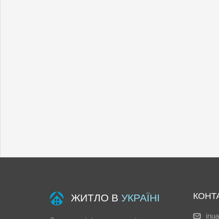
КОНТ
ЖИТЛО В
УКРАЇНІ
inu