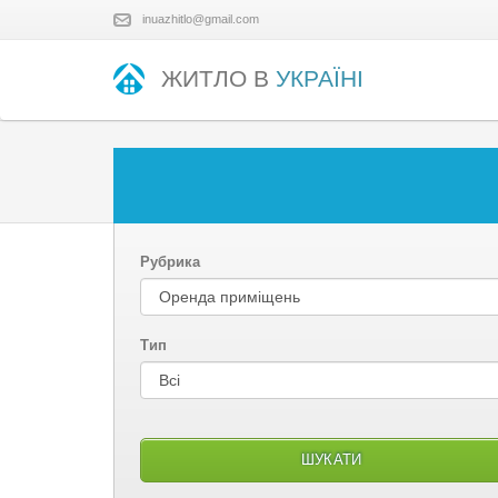
inuazhitlo@gmail.com
ЖИТЛО В
УКРАЇНІ
Рубрика
Тип