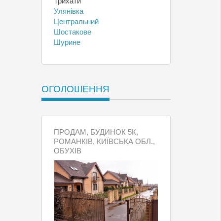
Трихати
Улянівка
Центральний
Шостакове
Шурине
ОГОЛОШЕННЯ
ПРОДАМ, БУДИНОК 5К,
РОМАНКІВ, КИЇВСЬКА ОБЛ.,
ОБУХІВ