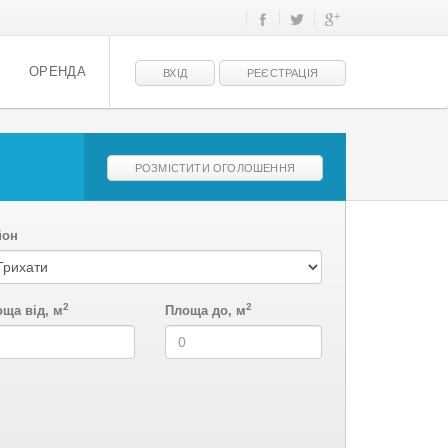
ОРЕНДА
ВХІД
РЕЄСТРАЦІЯ
РОЗМІСТИТИ ОГОЛОШЕННЯ
йон
2
2
ща від, м
Площа до, м