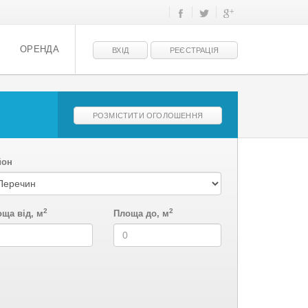
ОРЕНДА
ВХІД
РЕЄСТРАЦІЯ
РОЗМІСТИТИ ОГОЛОШЕННЯ
йон
2
2
ща від, м
Площа до, м