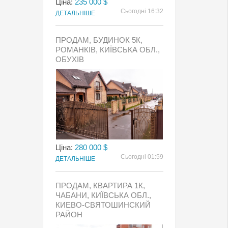
Ціна:
235 000 $
Сьогодні 16:32
ДЕТАЛЬНІШЕ
ПРОДАМ, БУДИНОК 5К,
РОМАНКІВ, КИЇВСЬКА ОБЛ.,
ОБУХІВ
Ціна:
280 000 $
Сьогодні 01:59
ДЕТАЛЬНІШЕ
ПРОДАМ, КВАРТИРА 1К,
ЧАБАНИ, КИЇВСЬКА ОБЛ.,
КИЕВО-СВЯТОШИНСКИЙ
РАЙОН