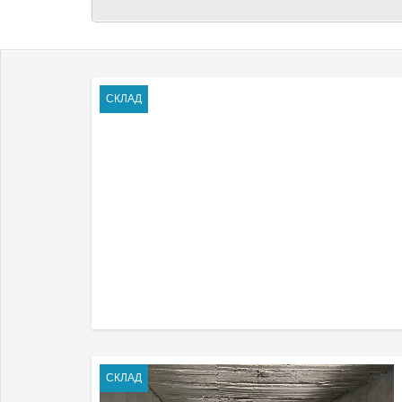
СКЛАД
СКЛАД