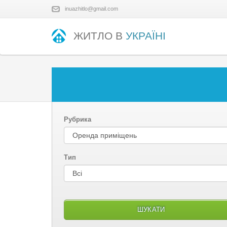
inuazhitlo@gmail.com
ЖИТЛО В
УКРАЇНІ
Рубрика
Тип