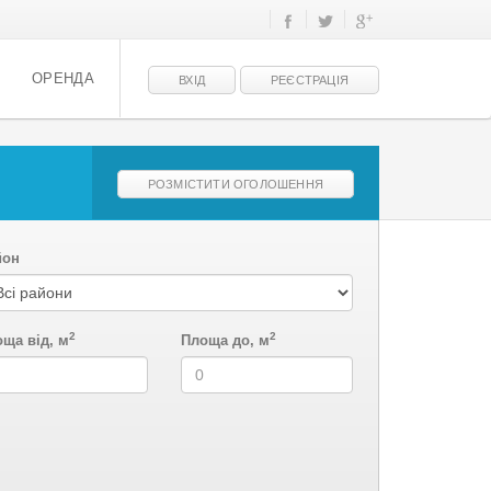
ОРЕНДА
ВХІД
РЕЄСТРАЦІЯ
РОЗМІСТИТИ ОГОЛОШЕННЯ
йон
2
2
ща від, м
Площа до, м