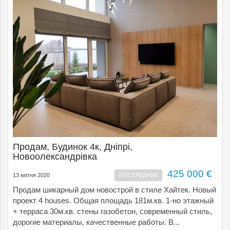
Продам, Будинок 4к, Дніпрі,
Новоолександрівка
425 000 €
13 квітня 2020
ПОСЕРЕДНИК
Продам шикарный дом новострой в стиле Хайтек. Новый
проект 4 houses. Общая площадь 181м.кв. 1-но этажный
+ терраса 30м.кв. стены газобетон, современный стиль,
дорогие материалы, качественные работы. В...