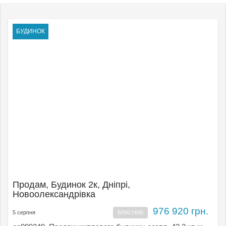
БУДИНОК
Продам, Будинок 2к, Дніпрі,
Новоолександрівка
976 920 грн.
5 серпня
ВЛАСНИК