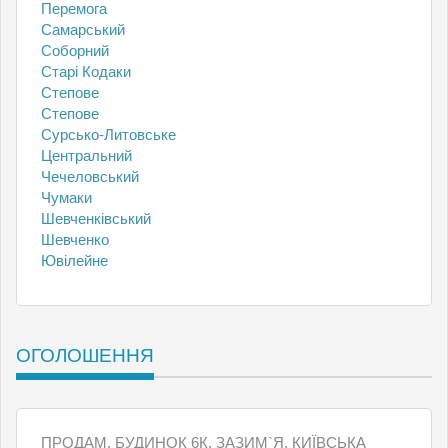
Перемога
Самарський
Соборний
Старі Кодаки
Степове
Степове
Сурсько-Литовське
Центральний
Чечеловський
Чумаки
Шевченківський
Шевченко
Ювілейне
ОГОЛОШЕННЯ
ПРОДАМ, БУДИНОК 6К, ЗАЗИМ`Я, КИЇВСЬКА