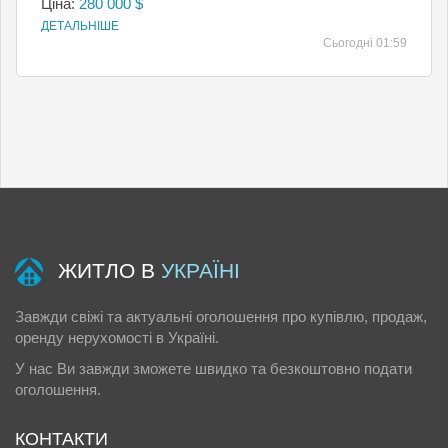
Ціна:
280 000 $
ДЕТАЛЬНІШЕ
Сьогодні 01:59
ЖИТЛО В
УКРАЇНІ
Завжди свіжі та актуальні оголошення про купівлю, продаж,
оренду нерухомості в Україні.
У нас Ви завжди зможете швидко та безкоштовно подати
оголошення.
КОНТАКТИ