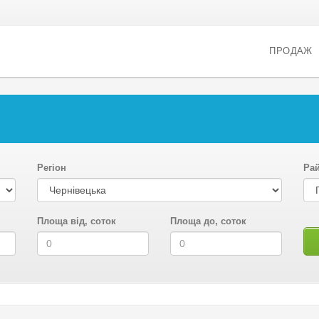
ПРОДАЖ
Регіон
Ра
Площа від, соток
Площа до, соток