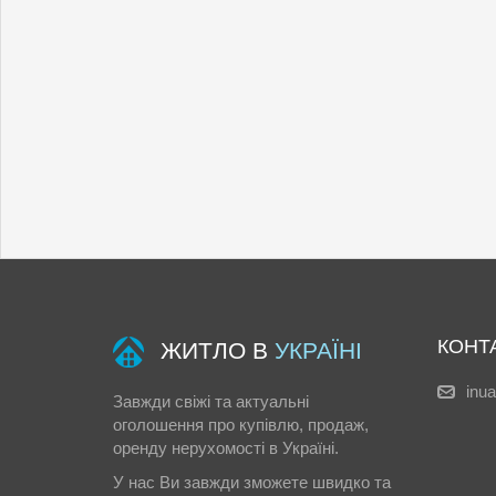
КОНТ
ЖИТЛО В
УКРАЇНІ
inu
Завжди свіжі та актуальні
оголошення про купівлю, продаж,
оренду нерухомості в Україні.
У нас Ви завжди зможете швидко та