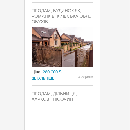
ПРОДАМ, БУДИНОК 5К,
РОМАНКІВ, КИЇВСЬКА ОБЛ.,
ОБУХІВ
Ціна:
280 000 $
4 серпня
ДЕТАЛЬНІШЕ
ПРОДАМ, ДІЛЬНИЦЯ,
ХАРКОВІ, ПІСОЧИН