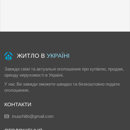
ЖИТЛО В
УКРАЇНІ
Завжди свіжі та актуальні оголошення про купівлю, продаж,
оренду нерухомості в Україні.
У нас Ви завжди зможете швидко та безкоштовно подати
оголошення.
КОНТАКТИ
inuazhitlo@gmail.com