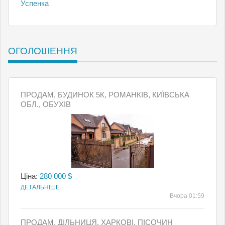
Успенка
ОГОЛОШЕННЯ
ПРОДАМ, БУДИНОК 5К, РОМАНКІВ, КИЇВСЬКА
ОБЛ., ОБУХІВ
Ціна:
280 000 $
ДЕТАЛЬНІШЕ
Вчора 01:59
ПРОДАМ, ДІЛЬНИЦЯ, ХАРКОВІ, ПІСОЧИН