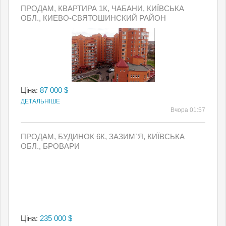
ПРОДАМ, КВАРТИРА 1К, ЧАБАНИ, КИЇВСЬКА
ОБЛ., КИЕВО-СВЯТОШИНСКИЙ РАЙОН
Ціна:
87 000 $
ДЕТАЛЬНІШЕ
Вчора 01:57
ПРОДАМ, БУДИНОК 6К, ЗАЗИМ`Я, КИЇВСЬКА
ОБЛ., БРОВАРИ
Ціна:
235 000 $