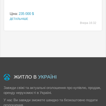
Ціна:
235 000 $
ДЕТАЛЬНІШЕ
Вчора 16:32
ЖИТЛО В
УКРАЇНІ
Завжди свіжі та актуальні оголошення про купівлю, продаж,
оренду нерухомості в Україні.
У нас Ви завжди зможете швидко та безкоштовно подати
оголошення.