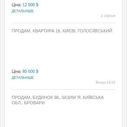
Ціна:
12 000 $
ДЕТАЛЬНІШЕ
2 серпня
ПРОДАМ, КВАРТИРА 1К, КИЄВI, ГОЛОСІЇВСЬКИЙ
Ціна:
85 000 $
ДЕТАЛЬНІШЕ
Вчора 18:42
ПРОДАМ, БУДИНОК 6К, ЗАЗИМ`Я, КИЇВСЬКА
ОБЛ., БРОВАРИ