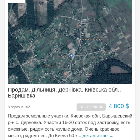
Продам, Дільниця, Дернівка, Київська обл.,
Баришівка
4 800 $
3 березня 2021
ПОСЕРЕДНИК
Продам земельные участки. Киевская обл, Барышевский
р-н,с. Дерновка. Участки 16-20 соток под застройку, есть
смежные, рядом есть жилые дома. Очень красивое
место, рядом лес. До Киева 50 к...
детальніше →