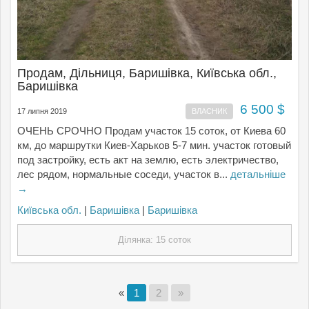
Продам, Дільниця, Баришівка, Київська обл.,
Баришівка
6 500 $
17 липня 2019
ВЛАСНИК
ОЧЕНЬ СРОЧНО Продам участок 15 соток, от Киева 60
км, до маршрутки Киев-Харьков 5-7 мин. участок готовый
под застройку, есть акт на землю, есть электричество,
лес рядом, нормальные соседи, участок в...
детальніше
→
Київська обл.
|
Баришівка
|
Баришівка
Ділянка: 15 соток
«
1
2
»