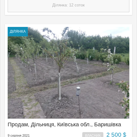
Ділянка: 12 соток
ДІЛЯНКА
Продам, Дільниця, Київська обл., Баришівка
2 500 $
9 серпня 2021
ВЛАСНИК