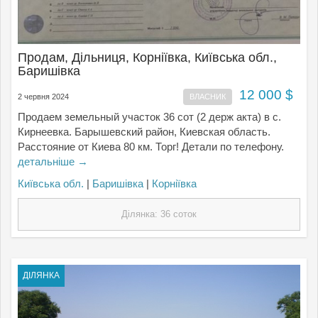
Продам, Дільниця, Корніївка, Київська обл.,
Баришівка
12 000 $
2 червня 2024
ВЛАСНИК
Продаем земельный участок 36 сот (2 держ акта) в с.
Кирнеевка. Барышевский район, Киевская область.
Расстояние от Киева 80 км. Торг! Детали по телефону.
детальніше →
Київська обл.
|
Баришівка
|
Корніївка
Ділянка: 36 соток
ДІЛЯНКА