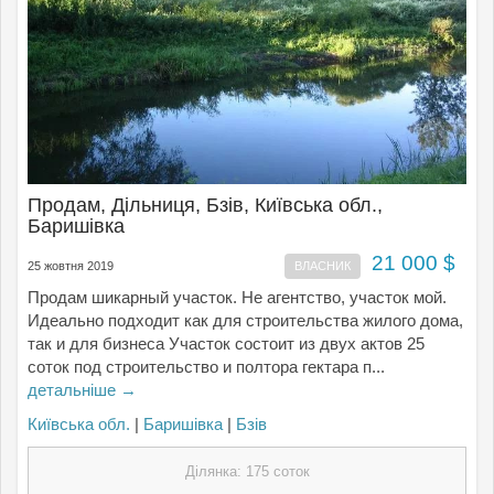
Продам, Дільниця, Бзів, Київська обл.,
Баришівка
21 000 $
25 жовтня 2019
ВЛАСНИК
Продам шикарный участок. Не агентство, участок мой.
Идеально подходит как для строительства жилого дома,
так и для бизнеса Участок состоит из двух актов 25
соток под строительство и полтора гектара п...
детальніше →
Київська обл.
|
Баришівка
|
Бзів
Ділянка: 175 соток