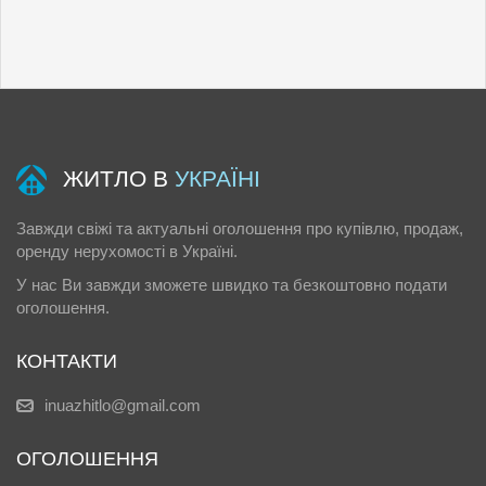
ЖИТЛО В
УКРАЇНІ
Завжди свіжі та актуальні оголошення про купівлю, продаж,
оренду нерухомості в Україні.
У нас Ви завжди зможете швидко та безкоштовно подати
оголошення.
КОНТАКТИ
inuazhitlo@gmail.com
ОГОЛОШЕННЯ