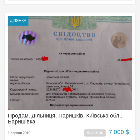
ДІЛЯНКА
Продам, Дільниця, Паришків, Київська обл.,
Баришівка
7 000 $
1 серпня 2019
ВЛАСНИК