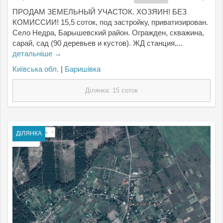
ПРОДАМ ЗЕМЕЛЬНЫЙ УЧАСТОК. ХОЗЯИН! БЕЗ
КОМИССИИ! 15,5 соток, под застройку, приватизирован.
Село Недра, Барышевский район. Огражден, скважина,
сарай, сад (90 деревьев и кустов). ЖД станция,...
детальніше →
Київська обл.
|
Баришівка
Ділянка: 15 соток
ДІЛЯНКА