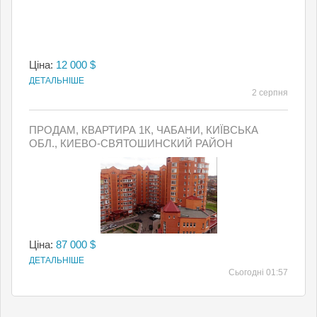
Ціна:
12 000 $
ДЕТАЛЬНІШЕ
2 серпня
ПРОДАМ, КВАРТИРА 1К, ЧАБАНИ, КИЇВСЬКА
ОБЛ., КИЕВО-СВЯТОШИНСКИЙ РАЙОН
Ціна:
87 000 $
ДЕТАЛЬНІШЕ
Сьогодні 01:57