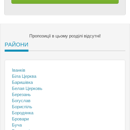
Пропозиції в цьому розділі відсутні!
РАЙОНИ
Іванків
Біла Церква
Баришівка
Белая Церковь
Березань
Богуслав
Бориспіль
Бородянка
Бровари
Буча