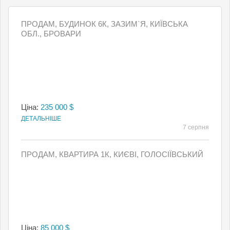
ПРОДАМ, БУДИНОК 6К, ЗАЗИМ`Я, КИЇВСЬКА
ОБЛ., БРОВАРИ
Ціна:
235 000 $
ДЕТАЛЬНІШЕ
7 серпня
ПРОДАМ, КВАРТИРА 1К, КИЄВI, ГОЛОСІЇВСЬКИЙ
Ціна:
85 000 $