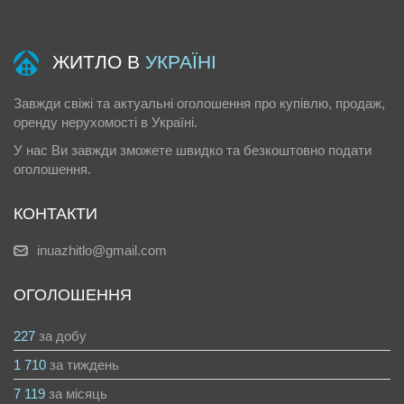
ЖИТЛО В
УКРАЇНІ
Завжди свіжі та актуальні оголошення про купівлю, продаж,
оренду нерухомості в Україні.
У нас Ви завжди зможете швидко та безкоштовно подати
оголошення.
КОНТАКТИ
inuazhitlo@gmail.com
ОГОЛОШЕННЯ
227
за добу
1 710
за тиждень
7 119
за місяць