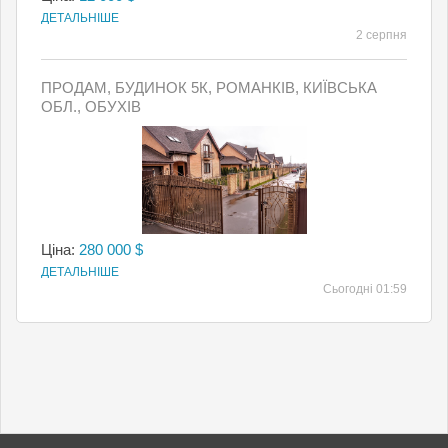
ДЕТАЛЬНІШЕ
2 серпня
ПРОДАМ, БУДИНОК 5К, РОМАНКІВ, КИЇВСЬКА
ОБЛ., ОБУХІВ
Ціна:
280 000 $
ДЕТАЛЬНІШЕ
Сьогодні 01:59