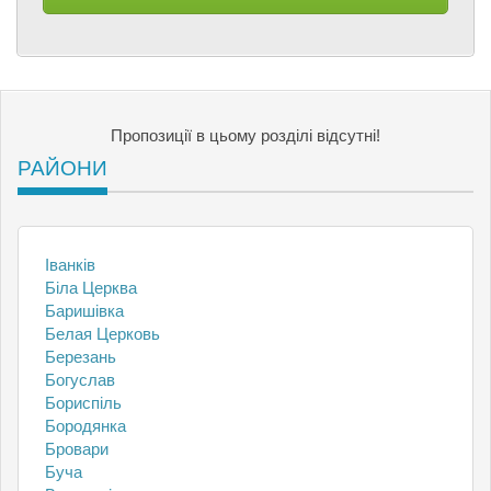
Пропозиції в цьому розділі відсутні!
РАЙОНИ
Іванків
Біла Церква
Баришівка
Белая Церковь
Березань
Богуслав
Бориспіль
Бородянка
Бровари
Буча