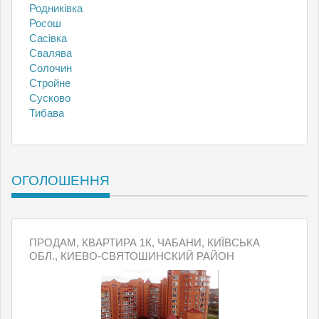
Родниківка
Росош
Сасівка
Свалява
Солочин
Стройне
Сусково
Тибава
ОГОЛОШЕННЯ
ПРОДАМ, КВАРТИРА 1К, ЧАБАНИ, КИЇВСЬКА
ОБЛ., КИЕВО-СВЯТОШИНСКИЙ РАЙОН