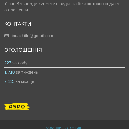
У нас Ви завжди зможете швидко та безкоштовно подати
оголошення.
КОНТАКТИ
inuazhitlo@gmail.com
ОГОЛОШЕННЯ
227
за добу
1 710
за тиждень
7 119
за місяць
©2026 ЖИТЛО В УКРАЇНІ