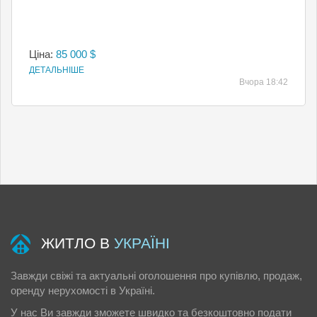
Ціна:
85 000 $
ДЕТАЛЬНІШЕ
Вчора 18:42
ЖИТЛО В
УКРАЇНІ
Завжди свіжі та актуальні оголошення про купівлю, продаж,
оренду нерухомості в Україні.
У нас Ви завжди зможете швидко та безкоштовно подати