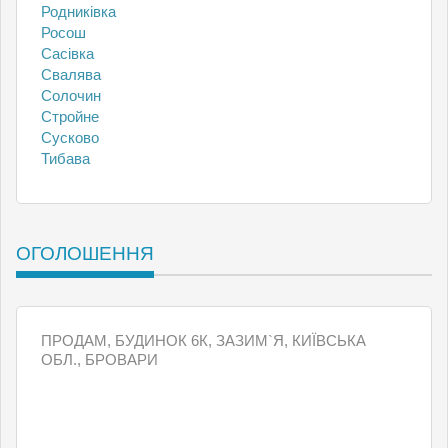
Родниківка
Росош
Сасівка
Свалява
Солочин
Стройне
Сусково
Тибава
ОГОЛОШЕННЯ
ПРОДАМ, БУДИНОК 6К, ЗАЗИМ`Я, КИЇВСЬКА
ОБЛ., БРОВАРИ