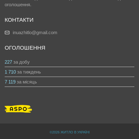
оголошення.
КОНТАКТИ
inuazhitlo@gmail.com
ОГОЛОШЕННЯ
227
за добу
1 710
за тиждень
7 119
за місяць
©2026 ЖИТЛО В УКРАЇНІ