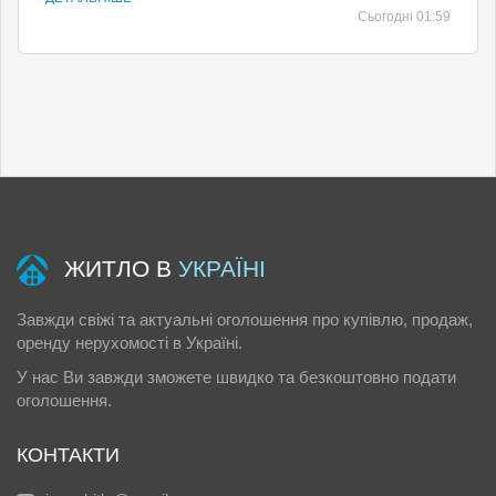
Сьогодні 01:59
ЖИТЛО В
УКРАЇНІ
Завжди свіжі та актуальні оголошення про купівлю, продаж,
оренду нерухомості в Україні.
У нас Ви завжди зможете швидко та безкоштовно подати
оголошення.
КОНТАКТИ