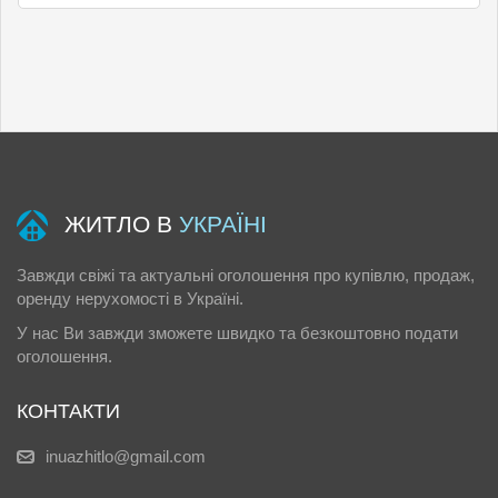
ЖИТЛО В
УКРАЇНІ
Завжди свіжі та актуальні оголошення про купівлю, продаж,
оренду нерухомості в Україні.
У нас Ви завжди зможете швидко та безкоштовно подати
оголошення.
КОНТАКТИ
inuazhitlo@gmail.com