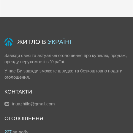
ЖИТЛО В
УКРАЇНІ
Завжди свіжі та актуальні оголошення про купівлю, продаж,
оренду нерухомості в Україні.
У нас Ви завжди зможете швидко та безкоштовно подати
оголошення.
КОНТАКТИ
inuazhitlo@gmail.com
ОГОЛОШЕННЯ
227
за добу