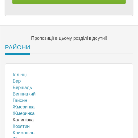
Пропозиції в цьому розділі відсутні!
РАЙОНИ
Іллінці
Бар
Бершадь
Винницкий
Гайсин
Жмеринка
Жмеринка
Калинівка
Козятин
Крижопіль