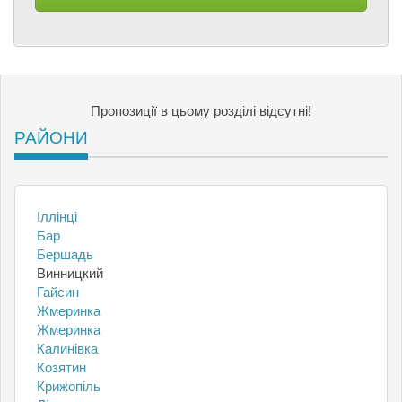
Пропозиції в цьому розділі відсутні!
РАЙОНИ
Іллінці
Бар
Бершадь
Винницкий
Гайсин
Жмеринка
Жмеринка
Калинівка
Козятин
Крижопіль