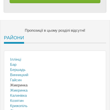
Пропозиції в цьому розділі відсутні!
РАЙОНИ
Іллінці
Бар
Бершадь
Винницкий
Гайсин
Жмеринка
Жмеринка
Калинівка
Козятин
Крижопіль