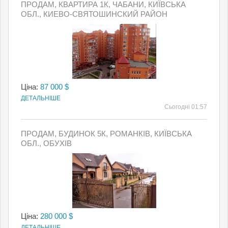
ПРОДАМ, КВАРТИРА 1К, ЧАБАНИ, КИЇВСЬКА
ОБЛ., КИЕВО-СВЯТОШИНСКИЙ РАЙОН
Ціна:
87 000 $
ДЕТАЛЬНІШЕ
Сьогодні 01:57
ПРОДАМ, БУДИНОК 5К, РОМАНКІВ, КИЇВСЬКА
ОБЛ., ОБУХІВ
Ціна:
280 000 $
ДЕТАЛЬНІШЕ