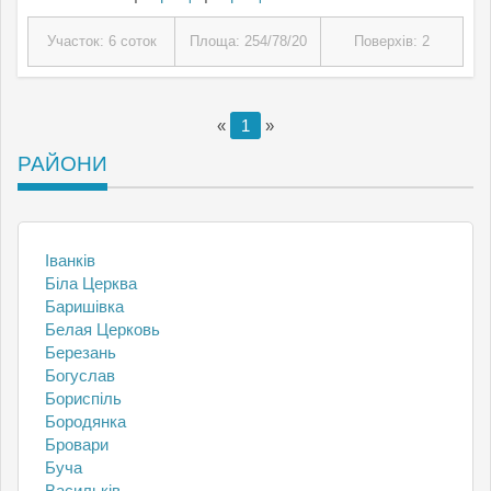
Участок: 6 соток
Площа: 254/78/20
Поверхів: 2
«
1
»
РАЙОНИ
Іванків
Біла Церква
Баришівка
Белая Церковь
Березань
Богуслав
Бориспіль
Бородянка
Бровари
Буча
Васильків