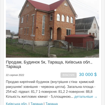
Продам, Будинок 5к, Тараща, Київська обл.,
Тараща
30 000 $
22 серпня 2022
ВЛАСНИК
Продаю кирпічний будинок (внутрішня стіна- кримский
ракушняк! зовнішня - червона цегла). Загальна площа -
254 м2: підвал: 81,7 1-поверхня: 81,2 2-поверхня: 88,8
Кількість житлових кімнат - 5,площиною...
детальніше →
Київська обл.
|
Тараща
|
Тараща