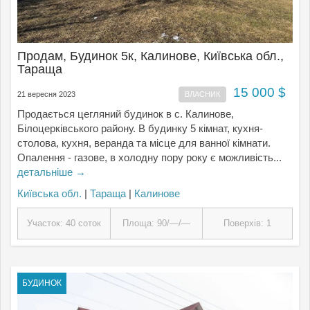
Продам, Будинок 5к, Калинове, Київська обл.,
Тараща
15 000 $
21 вересня 2023
ВЛАСНИК
Продається цегляний будинок в с. Калинове,
Білоцерківського району. В будинку 5 кімнат, кухня-
столова, кухня, веранда та місце для ванної кімнати.
Опалення - газове, в холодну пору року є можливість...
детальніше →
Київська обл.
|
Тараща
|
Калинове
Участок: 40 соток
Площа: 90/—/—
Поверхів: 1
БУДИНОК