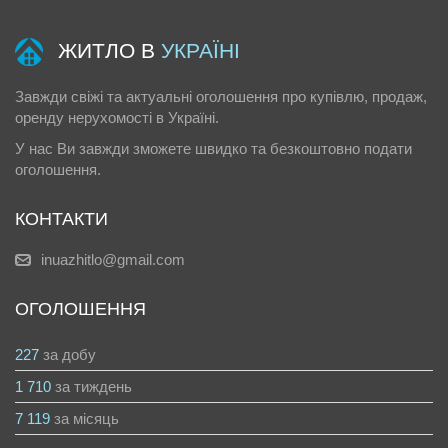
ЖИТЛО В
УКРАЇНІ
Завжди свіжі та актуальні оголошення про купівлю, продаж,
оренду нерухомості в Україні.
У нас Ви завжди зможете швидко та безкоштовно подати
оголошення.
КОНТАКТИ
inuazhitlo@gmail.com
ОГОЛОШЕННЯ
227
за добу
1 710
за тиждень
7 119
за місяць