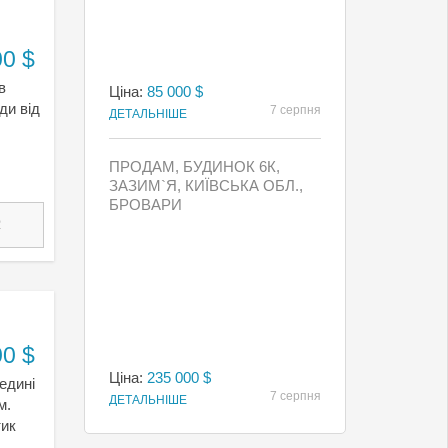
00 $
в
Ціна:
85 000 $
ди від
7 серпня
ДЕТАЛЬНІШЕ
ПРОДАМ, БУДИНОК 6К,
ЗАЗИМ`Я, КИЇВСЬКА ОБЛ.,
БРОВАРИ
2
00 $
Ціна:
235 000 $
едині
7 серпня
ДЕТАЛЬНІШЕ
м.
тик