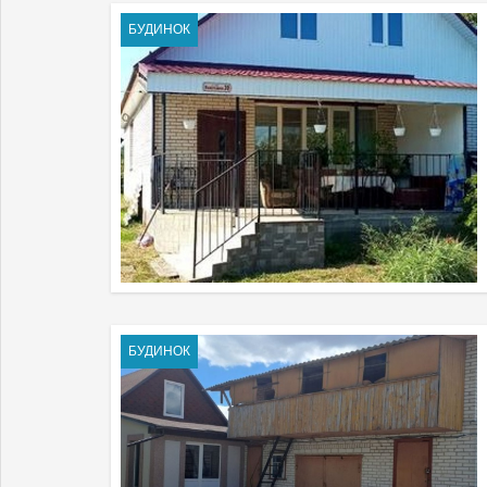
БУДИНОК
БУДИНОК