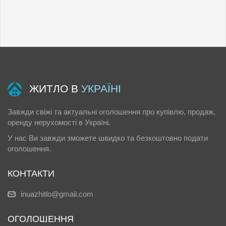
ЖИТЛО В
УКРАЇНІ
Завжди свіжі та актуальні оголошення про купівлю, продаж,
оренду нерухомості в Україні.
У нас Ви завжди зможете швидко та безкоштовно подати
оголошення.
КОНТАКТИ
inuazhitlo@gmail.com
ОГОЛОШЕННЯ