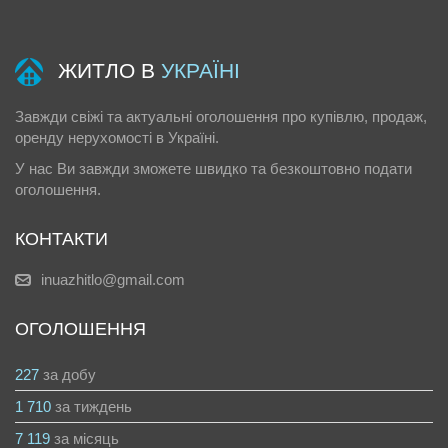
ЖИТЛО В
УКРАЇНІ
Завжди свіжі та актуальні оголошення про купівлю, продаж,
оренду нерухомості в Україні.
У нас Ви завжди зможете швидко та безкоштовно подати
оголошення.
КОНТАКТИ
inuazhitlo@gmail.com
ОГОЛОШЕННЯ
227
за добу
1 710
за тиждень
7 119
за місяць