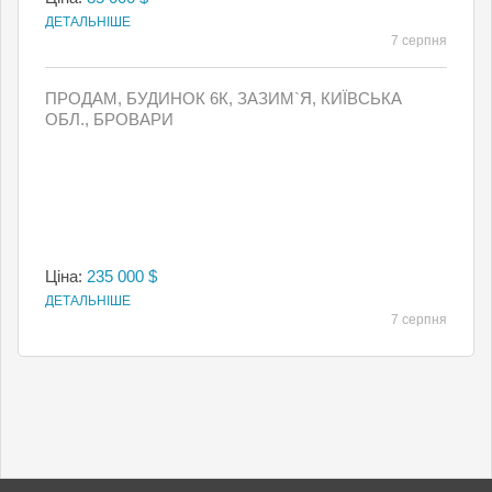
ДЕТАЛЬНІШЕ
7 серпня
ПРОДАМ, БУДИНОК 6К, ЗАЗИМ`Я, КИЇВСЬКА
ОБЛ., БРОВАРИ
Ціна:
235 000 $
ДЕТАЛЬНІШЕ
7 серпня