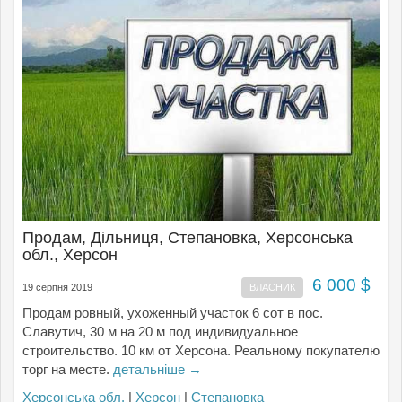
Продам, Дільниця, Степановка, Херсонська
обл., Херсон
6 000 $
19 серпня 2019
ВЛАСНИК
Продам ровный, ухоженный участок 6 сот в пос.
Славутич, 30 м на 20 м под индивидуальное
строительство. 10 км от Херсона. Реальному покупателю
торг на месте.
детальніше →
Херсонська обл.
|
Херсон
|
Степановка