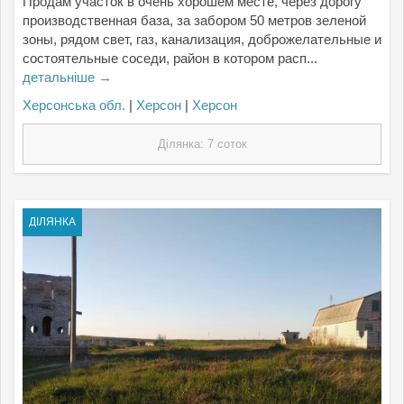
Продам участок в очень хорошем месте, через дорогу
производственная база, за забором 50 метров зеленой
зоны, рядом свет, газ, канализация, доброжелательные и
состоятельные соседи, район в котором расп...
детальніше →
Херсонська обл.
|
Херсон
|
Херсон
Ділянка: 7 соток
ДІЛЯНКА