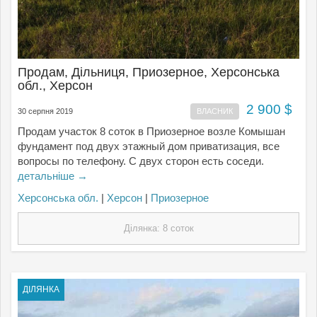
Продам, Дільниця, Приозерное, Херсонська
обл., Херсон
2 900 $
30 серпня 2019
ВЛАСНИК
Продам участок 8 соток в Приозерное возле Комышан
фундамент под двух этажный дом приватизация, все
вопросы по телефону. С двух сторон есть соседи.
детальніше →
Херсонська обл.
|
Херсон
|
Приозерное
Ділянка: 8 соток
ДІЛЯНКА