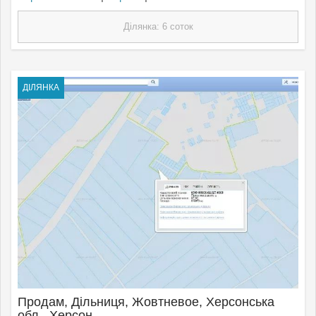
Ділянка: 6 соток
ДІЛЯНКА
Продам, Дільниця, Жовтневое, Херсонська
обл., Херсон