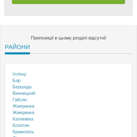
Пропозиції в цьому розділі відсутні!
РАЙОНИ
Іллінці
Бар
Бершадь
Винницкий
Гайсин
Жмеринка
Жмеринка
Калинівка
Козятин
Крижопіль