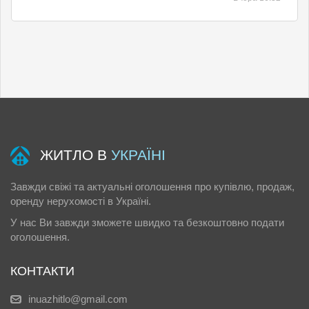
ЖИТЛО В
УКРАЇНІ
Завжди свіжі та актуальні оголошення про купівлю, продаж,
оренду нерухомості в Україні.
У нас Ви завжди зможете швидко та безкоштовно подати
оголошення.
КОНТАКТИ
inuazhitlo@gmail.com