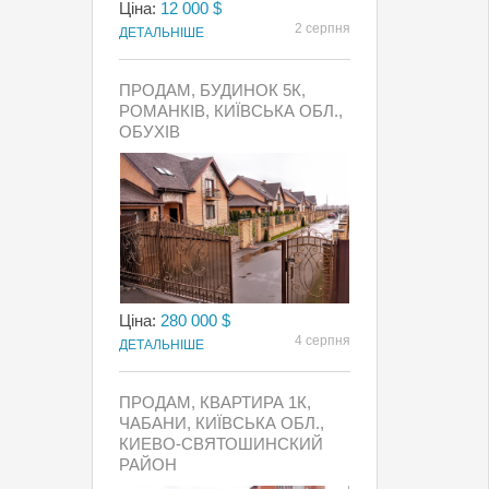
Ціна:
12 000 $
2 серпня
ДЕТАЛЬНІШЕ
ПРОДАМ, БУДИНОК 5К,
РОМАНКІВ, КИЇВСЬКА ОБЛ.,
ОБУХІВ
Ціна:
280 000 $
4 серпня
ДЕТАЛЬНІШЕ
ПРОДАМ, КВАРТИРА 1К,
ЧАБАНИ, КИЇВСЬКА ОБЛ.,
КИЕВО-СВЯТОШИНСКИЙ
РАЙОН