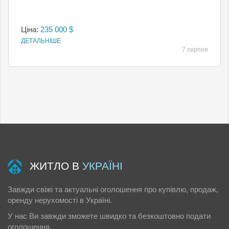
Ціна:
235 000 $
ДЕТАЛЬНІШЕ
7 серпня
ЖИТЛО В
УКРАЇНІ
Завжди свіжі та актуальні оголошення про купівлю, продаж,
оренду нерухомості в Україні.
У нас Ви завжди зможете швидко та безкоштовно подати
оголошення.