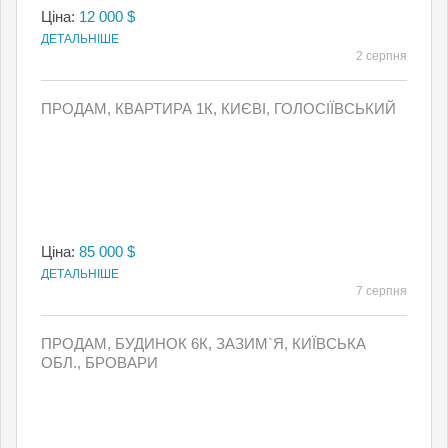
Ціна:
12 000 $
ДЕТАЛЬНІШЕ
2 серпня
ПРОДАМ, КВАРТИРА 1К, КИЄВI, ГОЛОСІЇВСЬКИЙ
Ціна:
85 000 $
ДЕТАЛЬНІШЕ
7 серпня
ПРОДАМ, БУДИНОК 6К, ЗАЗИМ`Я, КИЇВСЬКА
ОБЛ., БРОВАРИ