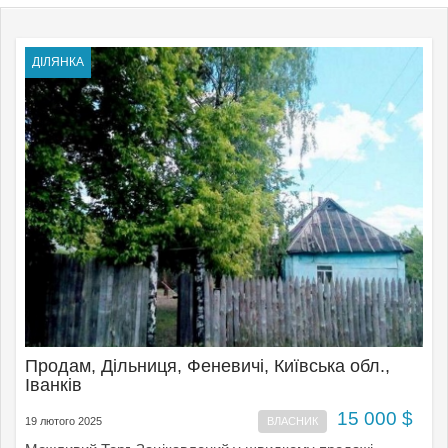
ДІЛЯНКА
Продам, Дільниця, Феневичі, Київська обл.,
Іванків
15 000 $
19 лютого 2025
ВЛАСНИК