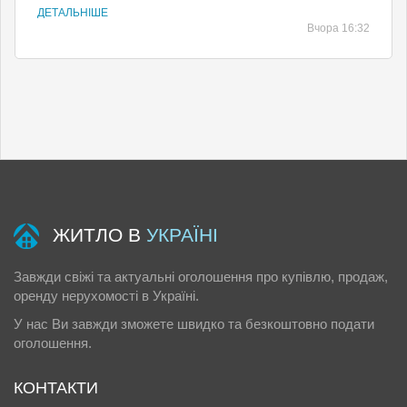
ДЕТАЛЬНІШЕ
Вчора 16:32
ЖИТЛО В
УКРАЇНІ
Завжди свіжі та актуальні оголошення про купівлю, продаж,
оренду нерухомості в Україні.
У нас Ви завжди зможете швидко та безкоштовно подати
оголошення.
КОНТАКТИ