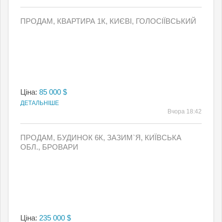
ПРОДАМ, КВАРТИРА 1К, КИЄВI, ГОЛОСІЇВСЬКИЙ
Ціна:
85 000 $
ДЕТАЛЬНІШЕ
Вчора 18:42
ПРОДАМ, БУДИНОК 6К, ЗАЗИМ`Я, КИЇВСЬКА
ОБЛ., БРОВАРИ
Ціна:
235 000 $