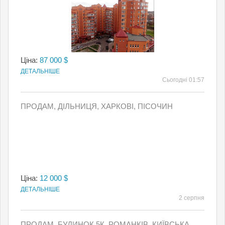
Ціна:
87 000 $
ДЕТАЛЬНІШЕ
Сьогодні 01:57
ПРОДАМ, ДІЛЬНИЦЯ, ХАРКОВІ, ПІСОЧИН
Ціна:
12 000 $
ДЕТАЛЬНІШЕ
2 серпня
ПРОДАМ, БУДИНОК 5К, РОМАНКІВ, КИЇВСЬКА