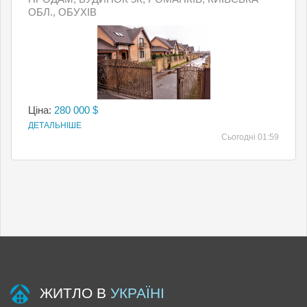
ОБЛ., ОБУХІВ
Ціна:
280 000 $
ДЕТАЛЬНІШЕ
Сьогодні 01:59
ЖИТЛО В
УКРАЇНІ