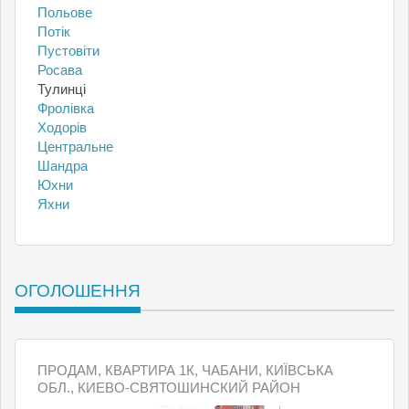
Польове
Потік
Пустовіти
Росава
Тулинці
Фролівка
Ходорів
Центральне
Шандра
Юхни
Яхни
ОГОЛОШЕННЯ
ПРОДАМ, КВАРТИРА 1К, ЧАБАНИ, КИЇВСЬКА
ОБЛ., КИЕВО-СВЯТОШИНСКИЙ РАЙОН