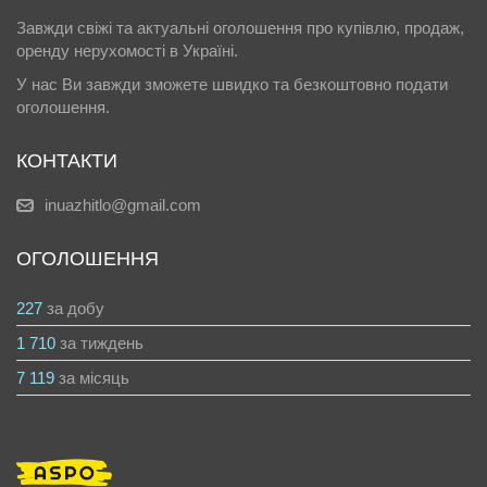
Завжди свіжі та актуальні оголошення про купівлю, продаж,
оренду нерухомості в Україні.
У нас Ви завжди зможете швидко та безкоштовно подати
оголошення.
КОНТАКТИ
inuazhitlo@gmail.com
ОГОЛОШЕННЯ
227
за добу
1 710
за тиждень
7 119
за місяць