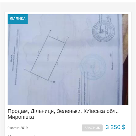
ДІЛЯНКА
Продам, Дільниця, Зеленьки, Київська обл.,
Миронівка
3 250 $
9 квітня 2019
ВЛАСНИК