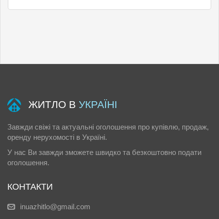
ЖИТЛО В
УКРАЇНІ
Завжди свіжі та актуальні оголошення про купівлю, продаж,
оренду нерухомості в Україні.
У нас Ви завжди зможете швидко та безкоштовно подати
оголошення.
КОНТАКТИ
inuazhitlo@gmail.com