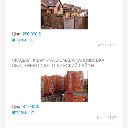
Ціна:
280 000 $
ДЕТАЛЬНІШЕ
Вчора 01:59
ПРОДАМ, КВАРТИРА 1К, ЧАБАНИ, КИЇВСЬКА
ОБЛ., КИЕВО-СВЯТОШИНСКИЙ РАЙОН
Ціна:
87 000 $
ДЕТАЛЬНІШЕ
Вчора 01:57