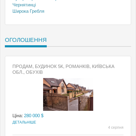
Чернятинці
Широка Гребля
ОГОЛОШЕННЯ
ПРОДАМ, БУДИНОК 5К, РОМАНКІВ, КИЇВСЬКА
ОБЛ., ОБУХІВ
Ціна:
280 000 $
ДЕТАЛЬНІШЕ
4 серпня