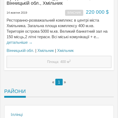
Вінницькій обл., Хмільник
220 000 $
14 жовтня 2019
ВЛАСНИК
Ресторанно-розважальний комплекс в центрі міста
Хмільника. Загальна площа комплексу 400 м.кв.
Територія острова 5000 м.кв. Великий банкетний зал на
150 місць,2 літні тераси. Всі міські комунікації + е...
детальніше →
Вінницькій обл.
|
Хмільник
|
Хмільник
2
Площа: 400 м
«
1
»
РАЙОНИ
Іллінці