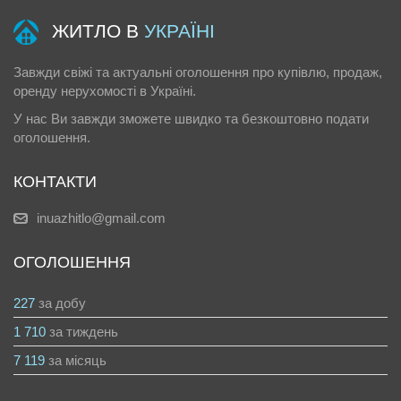
ЖИТЛО В
УКРАЇНІ
Завжди свіжі та актуальні оголошення про купівлю, продаж,
оренду нерухомості в Україні.
У нас Ви завжди зможете швидко та безкоштовно подати
оголошення.
КОНТАКТИ
inuazhitlo@gmail.com
ОГОЛОШЕННЯ
227
за добу
1 710
за тиждень
7 119
за місяць