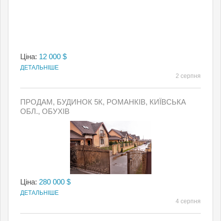
Ціна:
12 000 $
ДЕТАЛЬНІШЕ
2 серпня
ПРОДАМ, БУДИНОК 5К, РОМАНКІВ, КИЇВСЬКА
ОБЛ., ОБУХІВ
Ціна:
280 000 $
ДЕТАЛЬНІШЕ
4 серпня