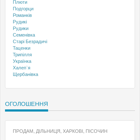
Плюти
Подгорци
Романків
Рудикі
Рудики
Семенівка
Старі Безрадичі
Таценки
Трипілля
Українка
Халеп`я
Щербанівка
ОГОЛОШЕННЯ
ПРОДАМ, ДІЛЬНИЦЯ, ХАРКОВІ, ПІСОЧИН