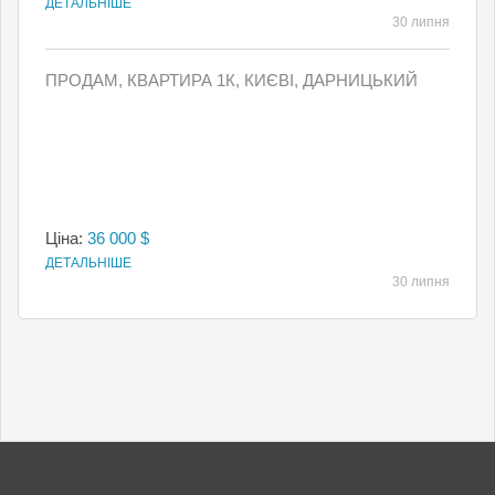
ДЕТАЛЬНІШЕ
30 липня
ПРОДАМ, КВАРТИРА 1К, КИЄВI, ДАРНИЦЬКИЙ
Ціна:
36 000 $
ДЕТАЛЬНІШЕ
30 липня