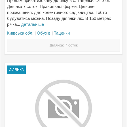
Продам приватизовану ділянку в с. Таценки. с/т Уют.
Ділянка 7 соток. Правильної форми. Цільове
призначення: для колективного садівництва. Тобто
будуватись можна. Позаду ділянки ліс. В 150 метрах
річка...
детальніше →
Київська обл.
|
Обухів
|
Таценки
Ділянка: 7 соток
ДІЛЯНКА