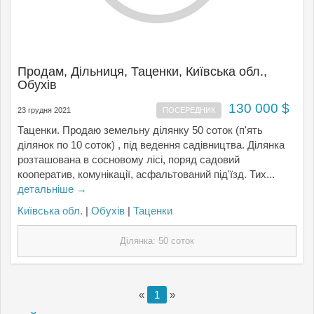
Продам, Дільниця, Таценки, Київська обл.,
Обухів
130 000 $
23 грудня 2021
ПОСЕРЕДНИК
Таценки. Продаю земельну ділянку 50 соток (п'ять
ділянок по 10 соток) , під ведення садівництва. Ділянка
розташована в сосновому лісі, поряд садовий
кооператив, комунікації, асфальтований під'їзд. Тих...
детальніше →
Київська обл.
|
Обухів
|
Таценки
Ділянка: 50 соток
«
1
»