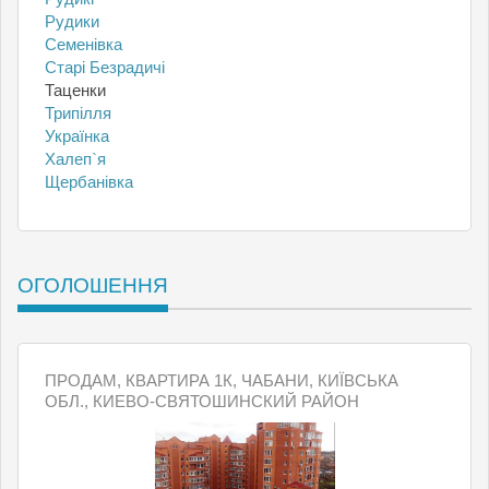
Рудики
Семенівка
Старі Безрадичі
Таценки
Трипілля
Українка
Халеп`я
Щербанівка
ОГОЛОШЕННЯ
ПРОДАМ, КВАРТИРА 1К, ЧАБАНИ, КИЇВСЬКА
ОБЛ., КИЕВО-СВЯТОШИНСКИЙ РАЙОН