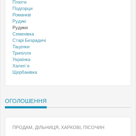
Плюти
Подгорци
Романків
Рудикі
Рудики
Семенівка
Старі Безрадичі
Таценки
Трипілля
Українка
Халеп`я
Щербанівка
ОГОЛОШЕННЯ
ПРОДАМ, ДІЛЬНИЦЯ, ХАРКОВІ, ПІСОЧИН