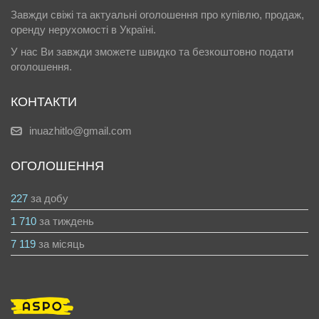
Завжди свіжі та актуальні оголошення про купівлю, продаж,
оренду нерухомості в Україні.
У нас Ви завжди зможете швидко та безкоштовно подати
оголошення.
КОНТАКТИ
inuazhitlo@gmail.com
ОГОЛОШЕННЯ
227
за добу
1 710
за тиждень
7 119
за місяць