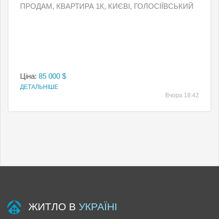
ПРОДАМ, КВАРТИРА 1К, КИЄВI, ГОЛОСІЇВСЬКИЙ
Ціна:
85 000 $
ДЕТАЛЬНІШЕ
Вчора 18:42
ЖИТЛО В
УКРАЇНІ