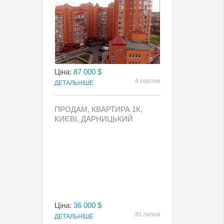
Ціна:
87 000 $
4 серпня
ДЕТАЛЬНІШЕ
ПРОДАМ, КВАРТИРА 1К,
КИЄВI, ДАРНИЦЬКИЙ
Ціна:
36 000 $
30 липня
ДЕТАЛЬНІШЕ