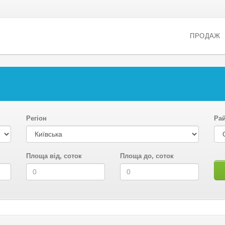
ПРОДАЖ
Регіон
Ра
Площа від, соток
Площа до, соток