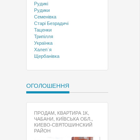
Рудикі
Рудики
Семенівка
Старі Безрадичі
Таценки
Трипілля
Українка
Халеп`я
Щербанівка
ОГОЛОШЕННЯ
ПРОДАМ, КВАРТИРА 1К,
ЧАБАНИ, КИЇВСЬКА ОБЛ.,
КИЕВО-СВЯТОШИНСКИЙ
РАЙОН